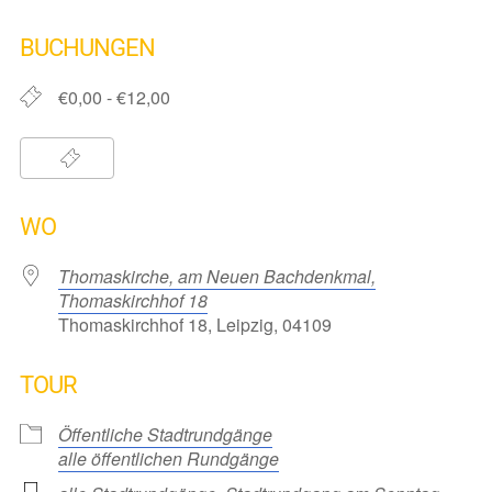
ICS herunterladen
Google Kalender
iCalendar
Office 365
Outlook Live
BUCHUNGEN
€0,00 - €12,00
WO
Thomaskirche, am Neuen Bachdenkmal,
Thomaskirchhof 18
Thomaskirchhof 18, Leipzig, 04109
TOUR
Öffentliche Stadtrundgänge
alle öffentlichen Rundgänge