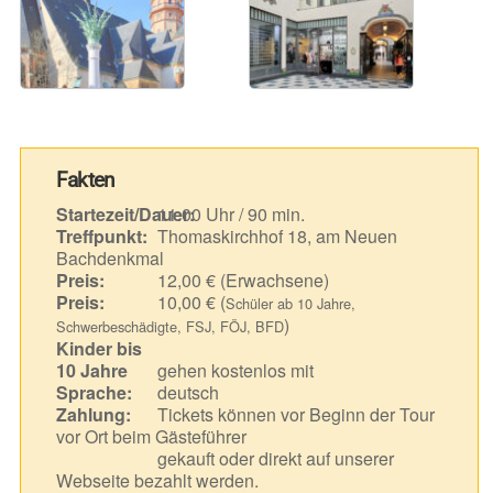
Fakten
Startezeit/Dauer:
11.00 Uhr / 90 min.
Treffpunkt:
Thomaskirchhof 18, am Neuen
Bachdenkmal
Preis:
12,00 € (Erwachsene)
Preis:
10,00 € (
Schüler ab 10 Jahre,
)
Schwerbeschädigte, FSJ, FÖJ, BFD
Kinder bis
10 Jahre
gehen kostenlos mit
Sprache:
deutsch
Zahlung:
Tickets können vor Beginn der Tour
vor Ort beim Gästeführer
gekauft oder direkt auf unserer
Webseite bezahlt werden.