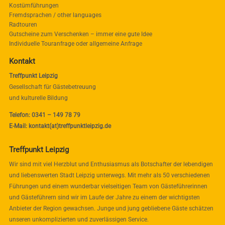
Kostümführungen
Fremdsprachen / other languages
Radtouren
Gutscheine zum Verschenken – immer eine gute Idee
Individuelle Touranfrage oder allgemeine Anfrage
Kontakt
Treffpunkt Leipzig
Gesellschaft für Gästebetreuung
und kulturelle Bildung
Telefon: 0341 – 149 78 79
E-Mail: kontakt(at)treffpunktleipzig.de
Treffpunkt Leipzig
Wir sind mit viel Herzblut und Enthusiasmus als Botschafter der lebendigen
und liebenswerten Stadt Leipzig unterwegs. Mit mehr als 50 verschiedenen
Führungen und einem wunderbar vielseitigen Team von Gästeführerinnen
und Gästeführern sind wir im Laufe der Jahre zu einem der wichtigsten
Anbieter der Region gewachsen. Junge und jung gebliebene Gäste schätzen
unseren unkomplizierten und zuverlässigen Service.