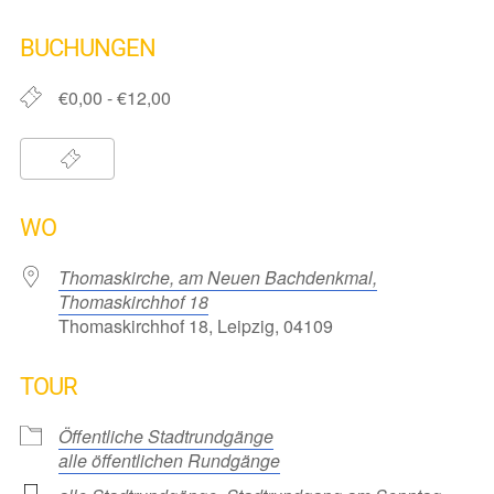
ICS herunterladen
Google Kalender
iCalendar
Office 365
Outlook Live
BUCHUNGEN
€0,00 - €12,00
WO
Thomaskirche, am Neuen Bachdenkmal,
Thomaskirchhof 18
Thomaskirchhof 18, Leipzig, 04109
TOUR
Öffentliche Stadtrundgänge
alle öffentlichen Rundgänge