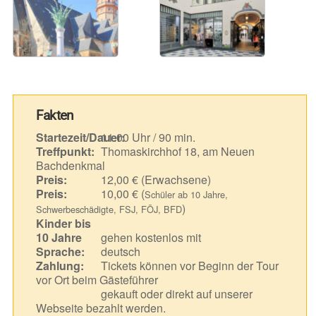
Fakten
Startezeit/Dauer:
11.00 Uhr / 90 min.
Treffpunkt:
Thomaskirchhof 18, am Neuen
Bachdenkmal
Preis:
12,00 € (Erwachsene)
Preis:
10,00 € (
Schüler ab 10 Jahre,
)
Schwerbeschädigte, FSJ, FÖJ, BFD
Kinder bis
10 Jahre
gehen kostenlos mit
Sprache:
deutsch
Zahlung:
Tickets können vor Beginn der Tour
vor Ort beim Gästeführer
gekauft oder direkt auf unserer
Webseite bezahlt werden.