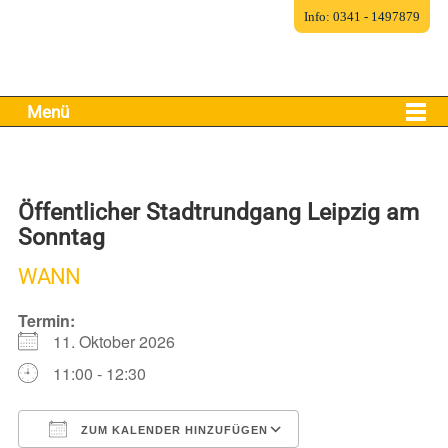
Info: 0341 - 1497879
Menü
Öffentlicher Stadtrundgang Leipzig am
Sonntag
WANN
Termin:
11. Oktober 2026
11:00 - 12:30
ZUM KALENDER HINZUFÜGEN