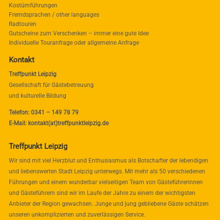
Kostümführungen
Fremdsprachen / other languages
Radtouren
Gutscheine zum Verschenken – immer eine gute Idee
Individuelle Touranfrage oder allgemeine Anfrage
Kontakt
Treffpunkt Leipzig
Gesellschaft für Gästebetreuung
und kulturelle Bildung
Telefon: 0341 – 149 78 79
E-Mail: kontakt(at)treffpunktleipzig.de
Treffpunkt Leipzig
Wir sind mit viel Herzblut und Enthusiasmus als Botschafter der lebendigen
und liebenswerten Stadt Leipzig unterwegs. Mit mehr als 50 verschiedenen
Führungen und einem wunderbar vielseitigen Team von Gästeführerinnen
und Gästeführern sind wir im Laufe der Jahre zu einem der wichtigsten
Anbieter der Region gewachsen. Junge und jung gebliebene Gäste schätzen
unseren unkomplizierten und zuverlässigen Service.