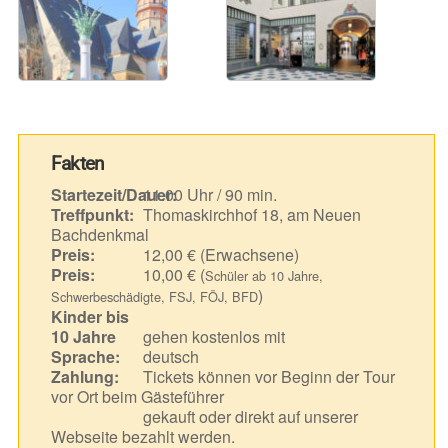
Fakten
Startezeit/Dauer:
11.00 Uhr / 90 min.
Treffpunkt:
Thomaskirchhof 18, am Neuen
Bachdenkmal
Preis:
12,00 € (Erwachsene)
Preis:
10,00 € (
Schüler ab 10 Jahre,
)
Schwerbeschädigte, FSJ, FÖJ, BFD
Kinder bis
10 Jahre
gehen kostenlos mit
Sprache:
deutsch
Zahlung:
Tickets können vor Beginn der Tour
vor Ort beim Gästeführer
gekauft oder direkt auf unserer
Webseite bezahlt werden.