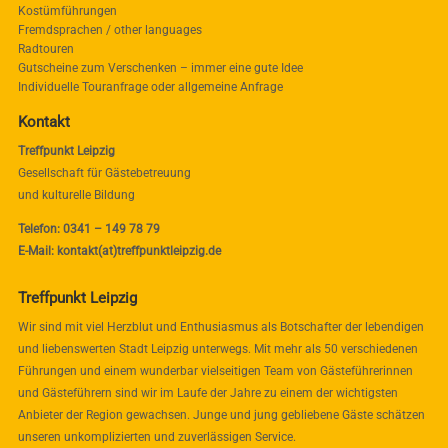
Kostümführungen
Fremdsprachen / other languages
Radtouren
Gutscheine zum Verschenken – immer eine gute Idee
Individuelle Touranfrage oder allgemeine Anfrage
Kontakt
Treffpunkt Leipzig
Gesellschaft für Gästebetreuung
und kulturelle Bildung
Telefon: 0341 – 149 78 79
E-Mail: kontakt(at)treffpunktleipzig.de
Treffpunkt Leipzig
Wir sind mit viel Herzblut und Enthusiasmus als Botschafter der lebendigen
und liebenswerten Stadt Leipzig unterwegs. Mit mehr als 50 verschiedenen
Führungen und einem wunderbar vielseitigen Team von Gästeführerinnen
und Gästeführern sind wir im Laufe der Jahre zu einem der wichtigsten
Anbieter der Region gewachsen. Junge und jung gebliebene Gäste schätzen
unseren unkomplizierten und zuverlässigen Service.