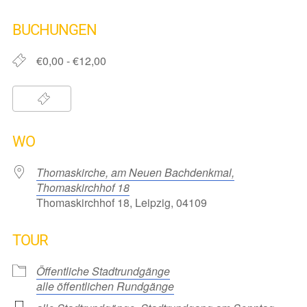
ICS herunterladen
Google Kalender
iCalendar
Office 365
Outlook Live
BUCHUNGEN
€0,00 - €12,00
WO
Thomaskirche, am Neuen Bachdenkmal,
Thomaskirchhof 18
Thomaskirchhof 18, Leipzig, 04109
TOUR
Öffentliche Stadtrundgänge
alle öffentlichen Rundgänge