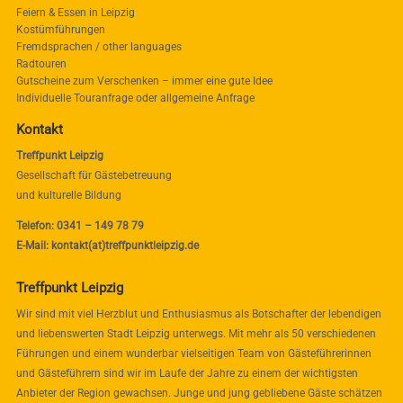
Feiern & Essen in Leipzig
Kostümführungen
Fremdsprachen / other languages
Radtouren
Gutscheine zum Verschenken – immer eine gute Idee
Individuelle Touranfrage oder allgemeine Anfrage
Kontakt
Treffpunkt Leipzig
Gesellschaft für Gästebetreuung
und kulturelle Bildung
Telefon: 0341 – 149 78 79
E-Mail: kontakt(at)treffpunktleipzig.de
Treffpunkt Leipzig
Wir sind mit viel Herzblut und Enthusiasmus als Botschafter der lebendigen
und liebenswerten Stadt Leipzig unterwegs. Mit mehr als 50 verschiedenen
Führungen und einem wunderbar vielseitigen Team von Gästeführerinnen
und Gästeführern sind wir im Laufe der Jahre zu einem der wichtigsten
Anbieter der Region gewachsen. Junge und jung gebliebene Gäste schätzen