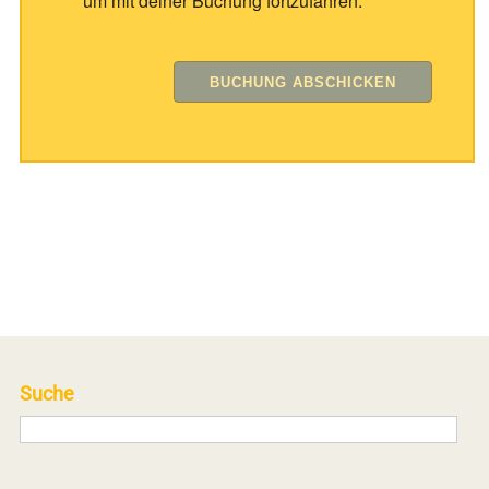
um mit deiner Buchung fortzufahren.
Suche