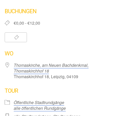
ICS herunterladen
Google Kalender
iCalendar
Office 365
Outlook Live
BUCHUNGEN
€0,00 - €12,00
WO
Thomaskirche, am Neuen Bachdenkmal,
Thomaskirchhof 18
Thomaskirchhof 18, Leipzig, 04109
TOUR
Öffentliche Stadtrundgänge
alle öffentlichen Rundgänge