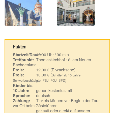
Fakten
Startzeit/Dauer:
16.00 Uhr / 90 min.
Treffpunkt:
Thomaskirchhof 18, am Neuen
Bachdenkmal
Preis:
12,00 € (Erwachsene)
Preis:
10,00 € (
Schüler ab 10 Jahre,
)
Schwerbeschädigte, FSJ, FÖJ, BFD
Kinder bis
10 Jahre
gehen kostenlos mit
Sprache:
deutsch
Zahlung:
Tickets können vor Beginn der Tour
vor Ort beim Gästeführer
gekauft oder direkt auf unserer