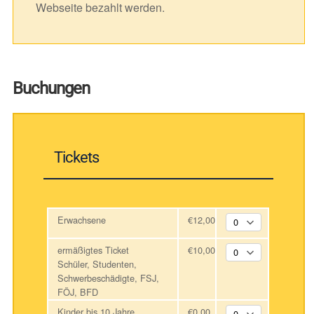
Webseite bezahlt werden.
Buchungen
Tickets
Erwachsene
€12,00
ermäßigtes Ticket
€10,00
Schüler, Studenten,
Schwerbeschädigte, FSJ,
FÖJ, BFD
Kinder bis 10 Jahre
€0,00