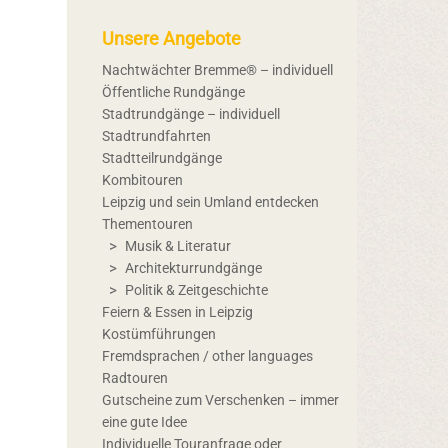
Unsere Angebote
Nachtwächter Bremme® – individuell
Öffentliche Rundgänge
Stadtrundgänge – individuell
Stadtrundfahrten
Stadtteilrundgänge
Kombitouren
Leipzig und sein Umland entdecken
Thementouren
Musik & Literatur
Architekturrundgänge
Politik & Zeitgeschichte
Feiern & Essen in Leipzig
Kostümführungen
Fremdsprachen / other languages
Radtouren
Gutscheine zum Verschenken – immer
eine gute Idee
Individuelle Touranfrage oder