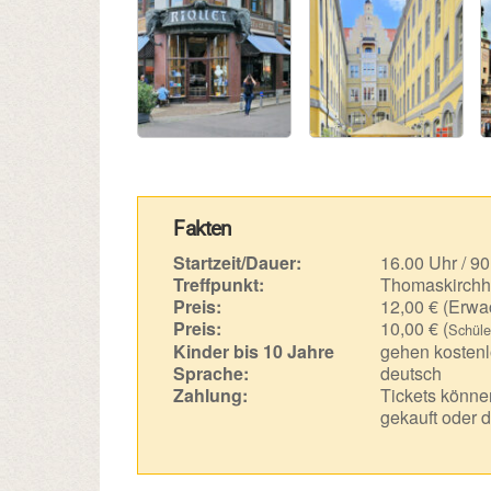
Fakten
Startzeit/Dauer:
16.00 Uhr / 90
Treffpunkt:
Thomaskirchh
Preis:
12,00 € (Erwa
Preis:
10,00 € (
Schüle
Kinder bis 10 Jahre
gehen kostenl
Sprache:
deutsch
Zahlung:
Tickets können
gekauft oder d