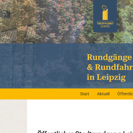
Start
Aktuell
Öffentl