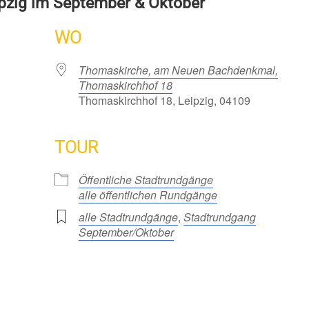
ipzig im September & Oktober
WO
Thomaskirche, am Neuen Bachdenkmal,
Thomaskirchhof 18
Thomaskirchhof 18, Leipzig, 04109
TOUR
Öffentliche Stadtrundgänge
alle öffentlichen Rundgänge
alle Stadtrundgänge
,
Stadtrundgang
September/Oktober