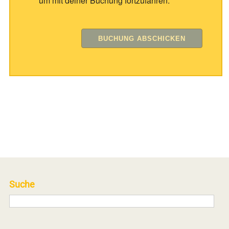
um mit deiner Buchung fortzufahren.
Suche