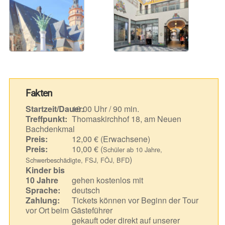
Fakten
Startzeit/Dauer:
16.00 Uhr / 90 min.
Treffpunkt:
Thomaskirchhof 18, am Neuen
Bachdenkmal
Preis:
12,00 € (Erwachsene)
Preis:
10,00 € (
Schüler ab 10 Jahre,
)
Schwerbeschädigte, FSJ, FÖJ, BFD
Kinder bis
10 Jahre
gehen kostenlos mit
Sprache:
deutsch
Zahlung:
Tickets können vor Beginn der Tour
vor Ort beim Gästeführer
gekauft oder direkt auf unserer