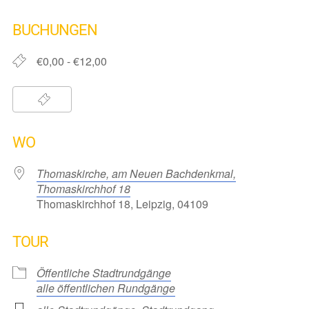
ICS herunterladen
Google Kalender
iCalendar
Office 365
Outlook Live
BUCHUNGEN
€0,00 - €12,00
WO
Thomaskirche, am Neuen Bachdenkmal,
Thomaskirchhof 18
Thomaskirchhof 18, Leipzig, 04109
TOUR
Öffentliche Stadtrundgänge
alle öffentlichen Rundgänge