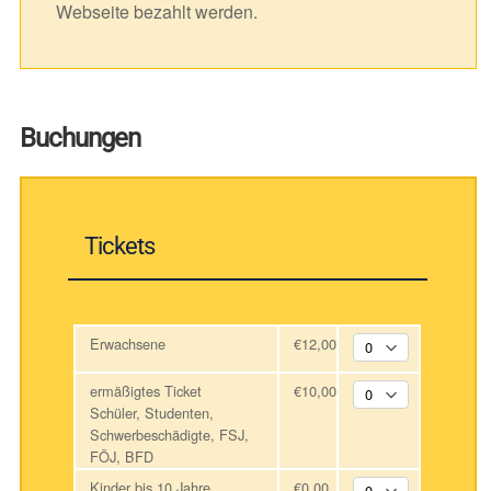
Webseite bezahlt werden.
Buchungen
Tickets
Erwachsene
€12,00
ermäßigtes Ticket
€10,00
Schüler, Studenten,
Schwerbeschädigte, FSJ,
FÖJ, BFD
Kinder bis 10 Jahre
€0,00