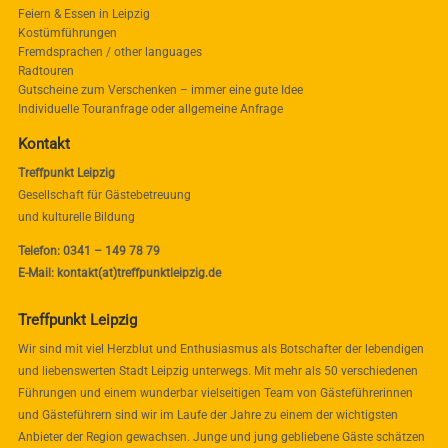
Feiern & Essen in Leipzig
Kostümführungen
Fremdsprachen / other languages
Radtouren
Gutscheine zum Verschenken – immer eine gute Idee
Individuelle Touranfrage oder allgemeine Anfrage
Kontakt
Treffpunkt Leipzig
Gesellschaft für Gästebetreuung
und kulturelle Bildung
Telefon: 0341 – 149 78 79
E-Mail: kontakt(at)treffpunktleipzig.de
Treffpunkt Leipzig
Wir sind mit viel Herzblut und Enthusiasmus als Botschafter der lebendigen
und liebenswerten Stadt Leipzig unterwegs. Mit mehr als 50 verschiedenen
Führungen und einem wunderbar vielseitigen Team von Gästeführerinnen
und Gästeführern sind wir im Laufe der Jahre zu einem der wichtigsten
Anbieter der Region gewachsen. Junge und jung gebliebene Gäste schätzen