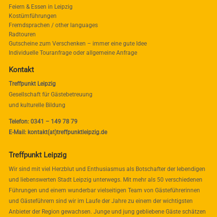
Feiern & Essen in Leipzig
Kostümführungen
Fremdsprachen / other languages
Radtouren
Gutscheine zum Verschenken – immer eine gute Idee
Individuelle Touranfrage oder allgemeine Anfrage
Kontakt
Treffpunkt Leipzig
Gesellschaft für Gästebetreuung
und kulturelle Bildung
Telefon: 0341 – 149 78 79
E-Mail: kontakt(at)treffpunktleipzig.de
Treffpunkt Leipzig
Wir sind mit viel Herzblut und Enthusiasmus als Botschafter der lebendigen
und liebenswerten Stadt Leipzig unterwegs. Mit mehr als 50 verschiedenen
Führungen und einem wunderbar vielseitigen Team von Gästeführerinnen
und Gästeführern sind wir im Laufe der Jahre zu einem der wichtigsten
Anbieter der Region gewachsen. Junge und jung gebliebene Gäste schätzen