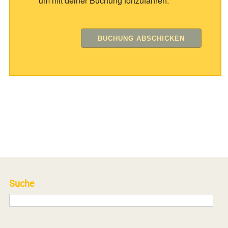
um mit deiner Buchung fortzufahren.
Suche