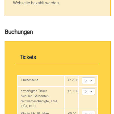
Webseite bezahlt werden.
Buchungen
Tickets
Erwachsene
€12,00
ermäßigtes Ticket
€10,00
Schüler, Studenten,
Schwerbeschädigte, FSJ,
FÖJ, BFD
Kinder bis 10 Jahre
€0,00