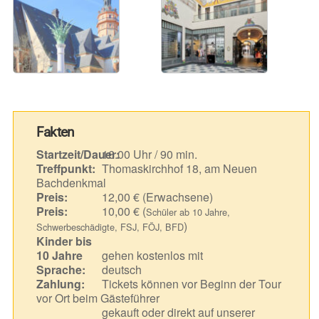
Fakten
Startzeit/Dauer:
16.00 Uhr / 90 min.
Treffpunkt:
Thomaskirchhof 18, am Neuen
Bachdenkmal
Preis:
12,00 € (Erwachsene)
Preis:
10,00 € (
Schüler ab 10 Jahre,
)
Schwerbeschädigte, FSJ, FÖJ, BFD
Kinder bis
10 Jahre
gehen kostenlos mit
Sprache:
deutsch
Zahlung:
Tickets können vor Beginn der Tour
vor Ort beim Gästeführer
gekauft oder direkt auf unserer