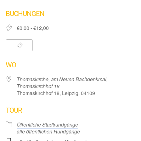
ICS herunterladen
Google Kalender
iCalendar
Office 365
Outlook Live
BUCHUNGEN
€0,00 - €12,00
WO
Thomaskirche, am Neuen Bachdenkmal,
Thomaskirchhof 18
Thomaskirchhof 18, Leipzig, 04109
TOUR
Öffentliche Stadtrundgänge
alle öffentlichen Rundgänge