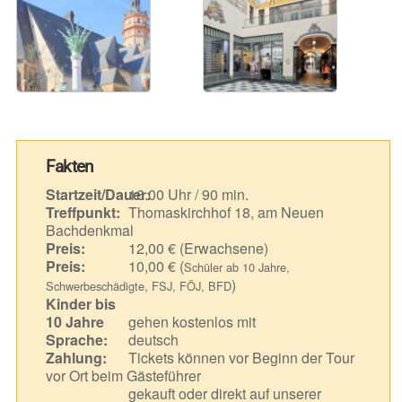
Fakten
Startzeit/Dauer:
16.00 Uhr / 90 min.
Treffpunkt:
Thomaskirchhof 18, am Neuen
Bachdenkmal
Preis:
12,00 € (Erwachsene)
Preis:
10,00 € (
Schüler ab 10 Jahre,
)
Schwerbeschädigte, FSJ, FÖJ, BFD
Kinder bis
10 Jahre
gehen kostenlos mit
Sprache:
deutsch
Zahlung:
Tickets können vor Beginn der Tour
vor Ort beim Gästeführer
gekauft oder direkt auf unserer