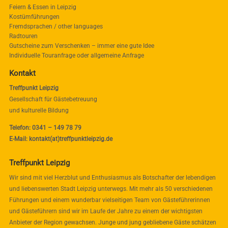
Feiern & Essen in Leipzig
Kostümführungen
Fremdsprachen / other languages
Radtouren
Gutscheine zum Verschenken – immer eine gute Idee
Individuelle Touranfrage oder allgemeine Anfrage
Kontakt
Treffpunkt Leipzig
Gesellschaft für Gästebetreuung
und kulturelle Bildung
Telefon: 0341 – 149 78 79
E-Mail: kontakt(at)treffpunktleipzig.de
Treffpunkt Leipzig
Wir sind mit viel Herzblut und Enthusiasmus als Botschafter der lebendigen
und liebenswerten Stadt Leipzig unterwegs. Mit mehr als 50 verschiedenen
Führungen und einem wunderbar vielseitigen Team von Gästeführerinnen
und Gästeführern sind wir im Laufe der Jahre zu einem der wichtigsten
Anbieter der Region gewachsen. Junge und jung gebliebene Gäste schätzen