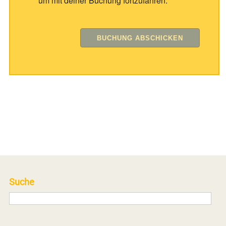
um mit deiner Buchung fortzufahren.
Suche