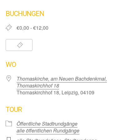
ICS herunterladen
Google Kalender
iCalendar
Office 365
Outlook Live
BUCHUNGEN
€0,00 - €12,00
WO
Thomaskirche, am Neuen Bachdenkmal,
Thomaskirchhof 18
Thomaskirchhof 18, Leipzig, 04109
TOUR
Öffentliche Stadtrundgänge
alle öffentlichen Rundgänge