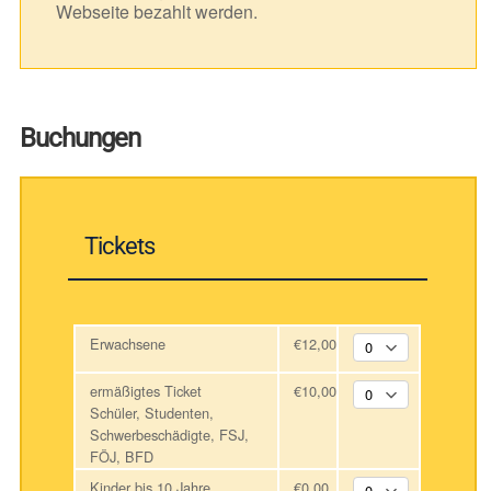
Webseite bezahlt werden.
Buchungen
Tickets
Erwachsene
€12,00
ermäßigtes Ticket
€10,00
Schüler, Studenten,
Schwerbeschädigte, FSJ,
FÖJ, BFD
Kinder bis 10 Jahre
€0,00