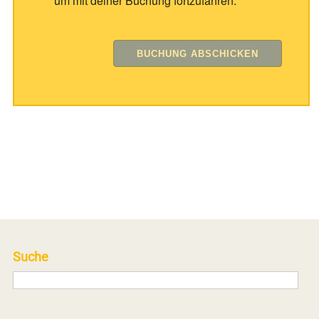
um mit deiner Buchung fortzufahren.
Suche