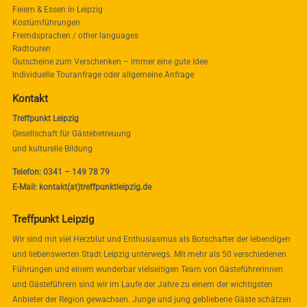
Feiern & Essen in Leipzig
Kostümführungen
Fremdsprachen / other languages
Radtouren
Gutscheine zum Verschenken – immer eine gute Idee
Individuelle Touranfrage oder allgemeine Anfrage
Kontakt
Treffpunkt Leipzig
Gesellschaft für Gästebetreuung
und kulturelle Bildung
Telefon: 0341 – 149 78 79
E-Mail: kontakt(at)treffpunktleipzig.de
Treffpunkt Leipzig
Wir sind mit viel Herzblut und Enthusiasmus als Botschafter der lebendigen
und liebenswerten Stadt Leipzig unterwegs. Mit mehr als 50 verschiedenen
Führungen und einem wunderbar vielseitigen Team von Gästeführerinnen
und Gästeführern sind wir im Laufe der Jahre zu einem der wichtigsten
Anbieter der Region gewachsen. Junge und jung gebliebene Gäste schätzen