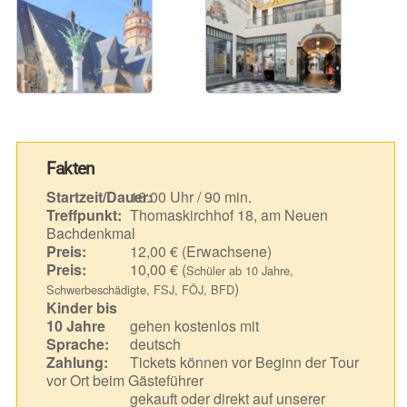
Fakten
Startzeit/Dauer:
16.00 Uhr / 90 min.
Treffpunkt:
Thomaskirchhof 18, am Neuen
Bachdenkmal
Preis:
12,00 € (Erwachsene)
Preis:
10,00 € (
Schüler ab 10 Jahre,
)
Schwerbeschädigte, FSJ, FÖJ, BFD
Kinder bis
10 Jahre
gehen kostenlos mit
Sprache:
deutsch
Zahlung:
Tickets können vor Beginn der Tour
vor Ort beim Gästeführer
gekauft oder direkt auf unserer