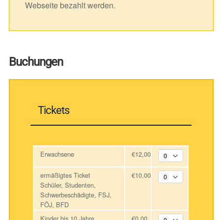
Webseite bezahlt werden.
Buchungen
Tickets
Erwachsene
€12,00
ermäßigtes Ticket
€10,00
Schüler, Studenten,
Schwerbeschädigte, FSJ,
FÖJ, BFD
Kinder bis 10 Jahre
€0,00