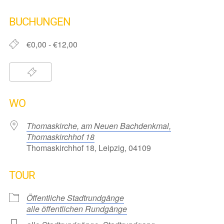
ICS herunterladen
Google Kalender
iCalendar
Office 365
Outlook Live
BUCHUNGEN
€0,00 - €12,00
WO
Thomaskirche, am Neuen Bachdenkmal,
Thomaskirchhof 18
Thomaskirchhof 18, Leipzig, 04109
TOUR
Öffentliche Stadtrundgänge
alle öffentlichen Rundgänge