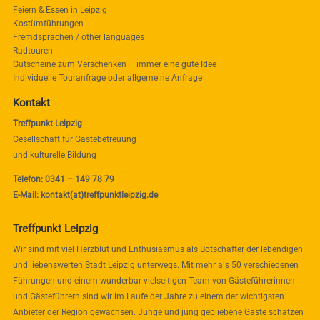
Feiern & Essen in Leipzig
Kostümführungen
Fremdsprachen / other languages
Radtouren
Gutscheine zum Verschenken – immer eine gute Idee
Individuelle Touranfrage oder allgemeine Anfrage
Kontakt
Treffpunkt Leipzig
Gesellschaft für Gästebetreuung
und kulturelle Bildung
Telefon: 0341 – 149 78 79
E-Mail: kontakt(at)treffpunktleipzig.de
Treffpunkt Leipzig
Wir sind mit viel Herzblut und Enthusiasmus als Botschafter der lebendigen
und liebenswerten Stadt Leipzig unterwegs. Mit mehr als 50 verschiedenen
Führungen und einem wunderbar vielseitigen Team von Gästeführerinnen
und Gästeführern sind wir im Laufe der Jahre zu einem der wichtigsten
Anbieter der Region gewachsen. Junge und jung gebliebene Gäste schätzen