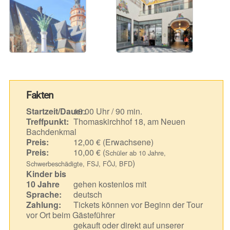
Fakten
Startzeit/Dauer:
16.00 Uhr / 90 min.
Treffpunkt:
Thomaskirchhof 18, am Neuen
Bachdenkmal
Preis:
12,00 € (Erwachsene)
Preis:
10,00 € (
Schüler ab 10 Jahre,
)
Schwerbeschädigte, FSJ, FÖJ, BFD
Kinder bis
10 Jahre
gehen kostenlos mit
Sprache:
deutsch
Zahlung:
Tickets können vor Beginn der Tour
vor Ort beim Gästeführer
gekauft oder direkt auf unserer