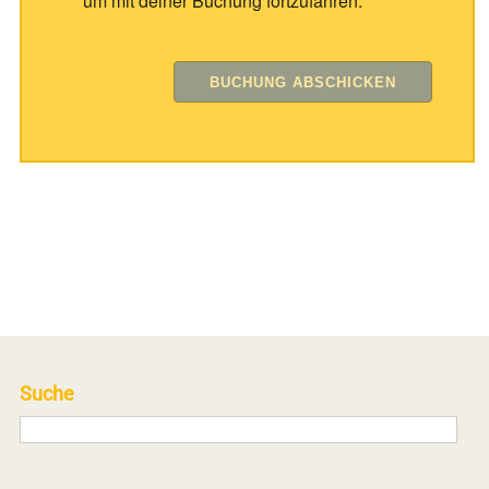
um mit deiner Buchung fortzufahren.
Suche