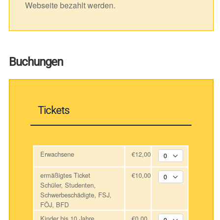
Webseite bezahlt werden.
Buchungen
Tickets
Erwachsene
€12,00
ermäßigtes Ticket
€10,00
Schüler, Studenten,
Schwerbeschädigte, FSJ,
FÖJ, BFD
Kinder bis 10 Jahre
€0,00