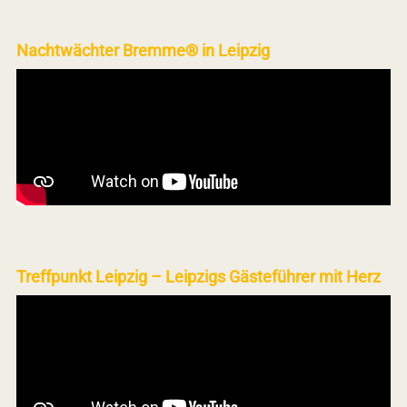
Nachtwächter Bremme® in Leipzig
Treffpunkt Leipzig – Leipzigs Gästeführer mit Herz