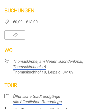
ICS herunterladen
Google Kalender
iCalendar
Office 365
Outlook Live
BUCHUNGEN
€0,00 - €12,00
WO
Thomaskirche, am Neuen Bachdenkmal,
Thomaskirchhof 18
Thomaskirchhof 18, Leipzig, 04109
TOUR
Öffentliche Stadtrundgänge
alle öffentlichen Rundgänge