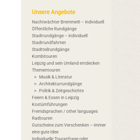
Unsere Angebote
Nachtwächter Bremme® – individuell
Öffentliche Rundgänge
Stadtrundgänge – individuell
Stadtrundfahrten
Stadtteilrundgänge
Kombitouren
Leipzig und sein Umland entdecken
Thementouren
Musik & Literatur
Architekturrundgänge
Politik & Zeitgeschichte
Feiern & Essen in Leipzig
Kostümführungen
Fremdsprachen / other languages
Radtouren
Gutscheine zum Verschenken – immer
eine gute Idee
Individuelle Touranfrage oder