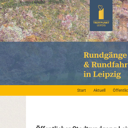
Start
Aktuell
Öffentl