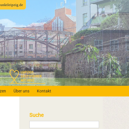
fpunktleipzig.de
nzen
Über uns
Kontakt
Suche