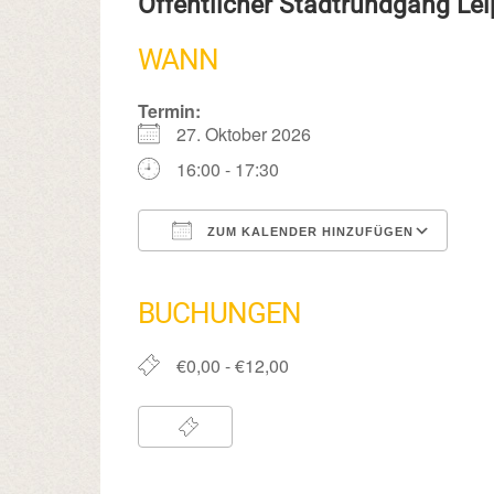
Öffentlicher Stadtrundgang Le
WANN
Termin:
27. Oktober 2026
16:00 - 17:30
ZUM KALENDER HINZUFÜGEN
ICS herunterladen
Google Kalender
iCalendar
Office 365
Outlook Live
BUCHUNGEN
€0,00 - €12,00