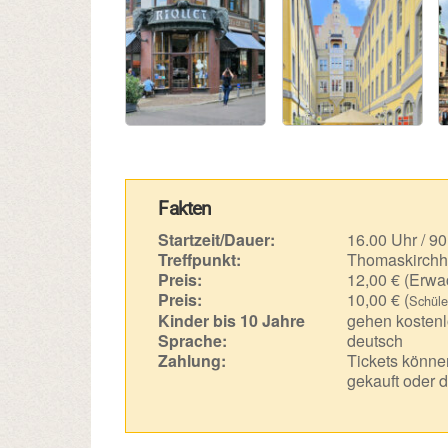
Fakten
Startzeit/Dauer:
16.00 Uhr / 90
Treffpunkt:
Thomaskirchh
Preis:
12,00 € (Erwa
Preis:
10,00 € (
Schüle
Kinder bis 10 Jahre
gehen kostenl
Sprache:
deutsch
Zahlung:
Tickets können
gekauft oder d