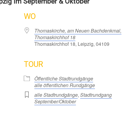
ipzig im September & Oktober
WO
Thomaskirche, am Neuen Bachdenkmal,
Thomaskirchhof 18
Thomaskirchhof 18, Leipzig, 04109
TOUR
Öffentliche Stadtrundgänge
alle öffentlichen Rundgänge
alle Stadtrundgänge
,
Stadtrundgang
September/Oktober