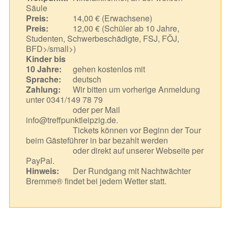
Säule
Preis:
14,00 € (Erwachsene)
Preis:
12,00 € (Schüler ab 10 Jahre,
Studenten, Schwerbeschädigte, FSJ, FÖJ,
BFD>/small>)
Kinder bis
10 Jahre:
gehen kostenlos mit
Sprache:
deutsch
Zahlung:
Wir bitten um vorherige Anmeldung
unter 0341/149 78 79
oder per Mail
info@treffpunktleipzig.de.
Tickets können vor Beginn der Tour
beim Gästeführer in bar bezahlt werden
oder direkt auf unserer Webseite per
PayPal.
Hinweis:
Der Rundgang mit Nachtwächter
Bremme® findet bei jedem Wetter statt.