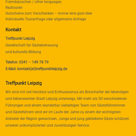
Fremdsprachen / other languages
Radtouren
Gutscheine zum Verschenken – immer eine gute Idee
Individuelle Touranfrage oder allgemeine Anfrage
Kontakt
Treffpunkt Leipzig
Gesellschaft für Gästebetreuung
und kulturelle Bildung
Telefon: 0341 – 149 78 79
E-Mail: kontakt(at)treffpunktleipzig.de
Treffpunkt Leipzig
Wir sind mit viel Herzblut und Enthusiasmus als Botschafter der lebendigen
und liebenswerten Stadt Leipzig unterwegs. Mit mehr als 50 verschiedenen
Führungen und einem wunderbar vielseitigen Team von Gästeführerinnen
und Gästeführern sind wir im Laufe der Jahre zu einem der wichtigsten
Anbieter der Region gewachsen. Junge und jung gebliebene Gäste schätzen
unseren unkomplizierten und zuverlässigen Service.