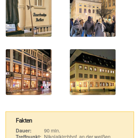
Fakten
Dauer:
90 min.
Treffpunkt:
Nikolaikirchhof, an der weißen