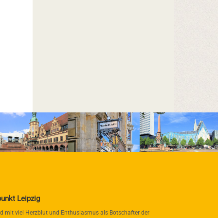
punkt Leipzig
nd mit viel Herzblut und Enthusiasmus als Botschafter der