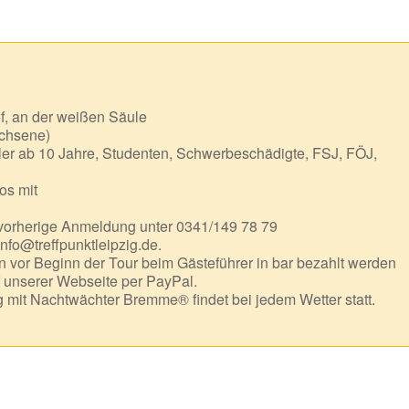
f, an der weißen Säule
chsene)
er ab 10 Jahre, Studenten, Schwerbeschädigte, FSJ, FÖJ,
os mit
 vorherige Anmeldung unter 0341/149 78 79
info@treffpunktleipzig.de.
 vor Beginn der Tour beim Gästeführer in bar bezahlt werden
f unserer Webseite per PayPal.
mit Nachtwächter Bremme® findet bei jedem Wetter statt.