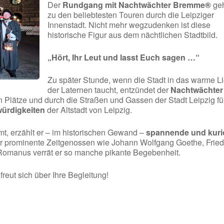
Der
Rundgang mit Nachtwächter Bremme®
geh
zu den beliebtesten Touren durch die Leipziger
Innenstadt. Nicht mehr wegzudenken ist diese
historische Figur aus dem nächtlichen Stadtbild.
„Hört, Ihr Leut und lasst Euch sagen …“
Zu später Stunde, wenn die Stadt in das warme Li
der Laternen taucht, entzündet der
Nachtwächter
n Plätze und durch die Straßen und Gassen der Stadt Leipzig fü
ürdigkeiten
der Altstadt von Leipzig.
, erzählt er – im historischen Gewand –
spannende und kuri
r prominente Zeitgenossen wie Johann Wolfgang Goethe, Fried
 Romanus verrät er so manche pikante Begebenheit.
eut sich über Ihre Begleitung!