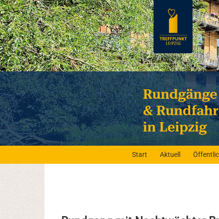
Start
Aktuell
Öffentl