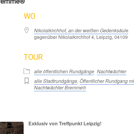
Bremme®
WO
Nikolaikirchhof, an der weißen Gedenksäule
gegenüber Nikolaikirchhof 4, Leipzig, 04109
TOUR
alle öffentlichen Rundgänge
Nachtwächter
alle Stadtrundgänge
,
Öffentlicher Rundgang mi
Nachtwächter Bremme®
Exklusiv von Treffpunkt Leipzig!