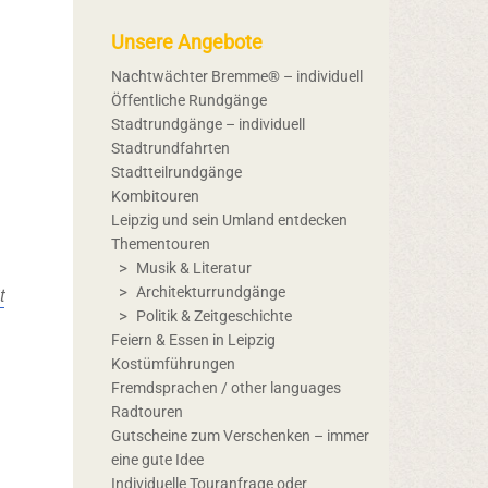
Unsere Angebote
Nachtwächter Bremme® – individuell
Öffentliche Rundgänge
Stadtrundgänge – individuell
Stadtrundfahrten
Stadtteilrundgänge
Kombitouren
Leipzig und sein Umland entdecken
Thementouren
Musik & Literatur
t
Architekturrundgänge
Politik & Zeitgeschichte
Feiern & Essen in Leipzig
Kostümführungen
Fremdsprachen / other languages
Radtouren
Gutscheine zum Verschenken – immer
eine gute Idee
Individuelle Touranfrage oder