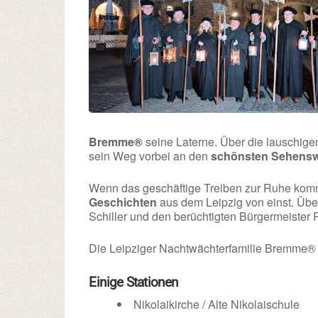
Bremme®
seine Laterne. Über die lauschige
sein Weg vorbei an den
schönsten Sehensw
Wenn das geschäftige Treiben zur Ruhe kommt
Geschichten
aus dem Leipzig von einst. Übe
Schiller und den berüchtigten Bürgermeister
Die Leipziger Nachtwächterfamilie Bremme® fr
Einige Stationen
Nikolaikirche / Alte Nikolaischule