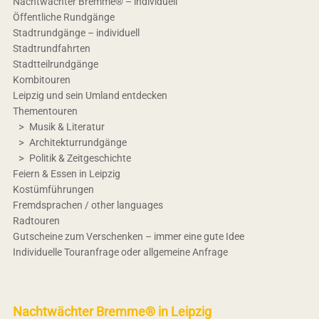
Nachtwächter Bremme® – individuell
Öffentliche Rundgänge
Stadtrundgänge – individuell
Stadtrundfahrten
Stadtteilrundgänge
Kombitouren
Leipzig und sein Umland entdecken
Thementouren
Musik & Literatur
Architekturrundgänge
Politik & Zeitgeschichte
Feiern & Essen in Leipzig
Kostümführungen
Fremdsprachen / other languages
Radtouren
Gutscheine zum Verschenken – immer eine gute Idee
Individuelle Touranfrage oder allgemeine Anfrage
Nachtwächter Bremme® in Leipzig