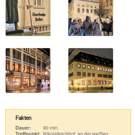
Fakten
Dauer:
90 min.
Treffpunkt:
Nikolaikirchhof, an der weißen