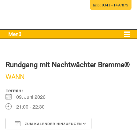
Info: 0341 - 1497879
Menü
Rundgang mit Nachtwächter Bremme®
WANN
Termin:
09. Juni 2026
21:00 - 22:30
ZUM KALENDER HINZUFÜGEN
ICS herunterladen
Google Kalender
iCalendar
Office 365
Outlook Live