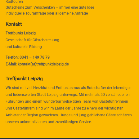
Radtouren
Gutscheine zum Verschenken – immer eine gute Idee
Individuelle Touranfrage oder allgemeine Anfrage
Kontakt
Treffpunkt Leipzig
Gesellschaft für Gästebetreuung
und kulturelle Bildung
Telefon: 0341 – 149 78 79
E-Mail: kontakt(at)treffpunktleipzig.de
Treffpunkt Leipzig
Wir sind mit viel Herzblut und Enthusiasmus als Botschafter der lebendigen
und liebenswerten Stadt Leipzig unterwegs. Mit mehr als 50 verschiedenen
Führungen und einem wunderbar vielseitigen Team von Gästeführerinnen
und Gästeführern sind wir im Laufe der Jahre zu einem der wichtigsten
Anbieter der Region gewachsen. Junge und jung gebliebene Gäste schätzen
unseren unkomplizierten und zuverlässigen Service.