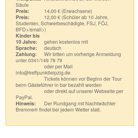
Säule
Preis:
14,00 € (Erwachsene)
Preis:
12,00 € (Schüler ab 10 Jahre,
Studenten, Schwerbeschädigte, FSJ, FÖJ,
BFD>/small>)
Kinder bis
10 Jahre:
gehen kostenlos mit
Sprache:
deutsch
Zahlung:
Wir bitten um vorherige Anmeldung
unter 0341/149 78 79
oder per Mail
info@treffpunktleipzig.de.
Tickets können vor Beginn der Tour
beim Gästeführer in bar bezahlt werden
oder direkt auf unserer Webseite per
PayPal.
Hinweis:
Der Rundgang mit Nachtwächter
Bremme® findet bei jedem Wetter statt.