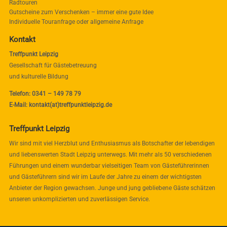
Radtouren
Gutscheine zum Verschenken – immer eine gute Idee
Individuelle Touranfrage oder allgemeine Anfrage
Kontakt
Treffpunkt Leipzig
Gesellschaft für Gästebetreuung
und kulturelle Bildung
Telefon: 0341 – 149 78 79
E-Mail: kontakt(at)treffpunktleipzig.de
Treffpunkt Leipzig
Wir sind mit viel Herzblut und Enthusiasmus als Botschafter der lebendigen
und liebenswerten Stadt Leipzig unterwegs. Mit mehr als 50 verschiedenen
Führungen und einem wunderbar vielseitigen Team von Gästeführerinnen
und Gästeführern sind wir im Laufe der Jahre zu einem der wichtigsten
Anbieter der Region gewachsen. Junge und jung gebliebene Gäste schätzen
unseren unkomplizierten und zuverlässigen Service.