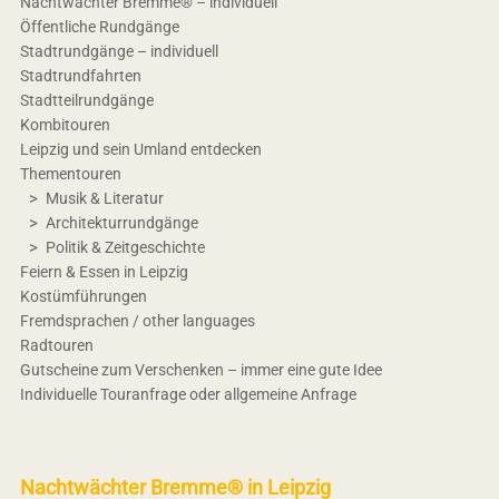
Nachtwächter Bremme® – individuell
Öffentliche Rundgänge
Stadtrundgänge – individuell
Stadtrundfahrten
Stadtteilrundgänge
Kombitouren
Leipzig und sein Umland entdecken
Thementouren
Musik & Literatur
Architekturrundgänge
Politik & Zeitgeschichte
Feiern & Essen in Leipzig
Kostümführungen
Fremdsprachen / other languages
Radtouren
Gutscheine zum Verschenken – immer eine gute Idee
Individuelle Touranfrage oder allgemeine Anfrage
Nachtwächter Bremme® in Leipzig