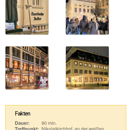
Fakten
Dauer:
90 min.
Treffpunkt:
Nikolaikirchhof, an der weißen