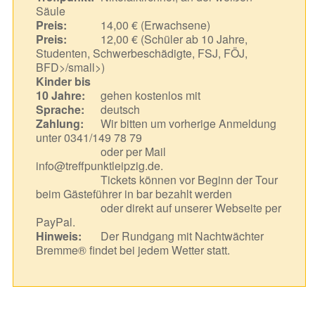
Säule
Preis:
14,00 € (Erwachsene)
Preis:
12,00 € (Schüler ab 10 Jahre,
Studenten, Schwerbeschädigte, FSJ, FÖJ,
BFD>/small>)
Kinder bis
10 Jahre:
gehen kostenlos mit
Sprache:
deutsch
Zahlung:
Wir bitten um vorherige Anmeldung
unter 0341/149 78 79
oder per Mail
info@treffpunktleipzig.de.
Tickets können vor Beginn der Tour
beim Gästeführer in bar bezahlt werden
oder direkt auf unserer Webseite per
PayPal.
Hinweis:
Der Rundgang mit Nachtwächter
Bremme® findet bei jedem Wetter statt.