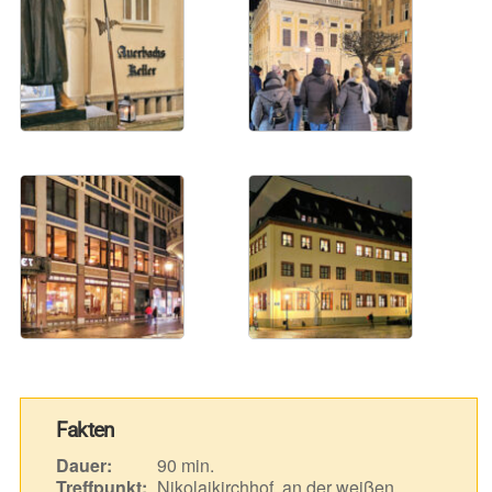
Fakten
Dauer:
90 min.
Treffpunkt:
Nikolaikirchhof, an der weißen