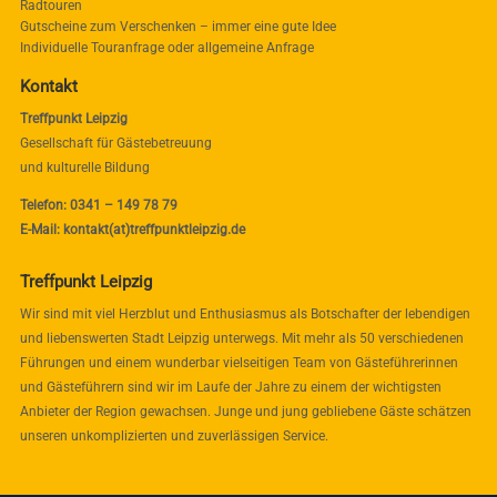
Radtouren
Gutscheine zum Verschenken – immer eine gute Idee
Individuelle Touranfrage oder allgemeine Anfrage
Kontakt
Treffpunkt Leipzig
Gesellschaft für Gästebetreuung
und kulturelle Bildung
Telefon: 0341 – 149 78 79
E-Mail: kontakt(at)treffpunktleipzig.de
Treffpunkt Leipzig
Wir sind mit viel Herzblut und Enthusiasmus als Botschafter der lebendigen
und liebenswerten Stadt Leipzig unterwegs. Mit mehr als 50 verschiedenen
Führungen und einem wunderbar vielseitigen Team von Gästeführerinnen
und Gästeführern sind wir im Laufe der Jahre zu einem der wichtigsten
Anbieter der Region gewachsen. Junge und jung gebliebene Gäste schätzen
unseren unkomplizierten und zuverlässigen Service.