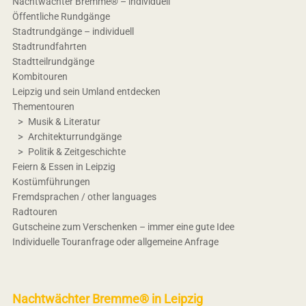
Nachtwächter Bremme® – individuell
Öffentliche Rundgänge
Stadtrundgänge – individuell
Stadtrundfahrten
Stadtteilrundgänge
Kombitouren
Leipzig und sein Umland entdecken
Thementouren
Musik & Literatur
Architekturrundgänge
Politik & Zeitgeschichte
Feiern & Essen in Leipzig
Kostümführungen
Fremdsprachen / other languages
Radtouren
Gutscheine zum Verschenken – immer eine gute Idee
Individuelle Touranfrage oder allgemeine Anfrage
Nachtwächter Bremme® in Leipzig