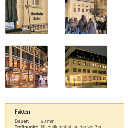
Fakten
Dauer:
90 min.
Treffpunkt:
Nikolaikirchhof, an der weißen