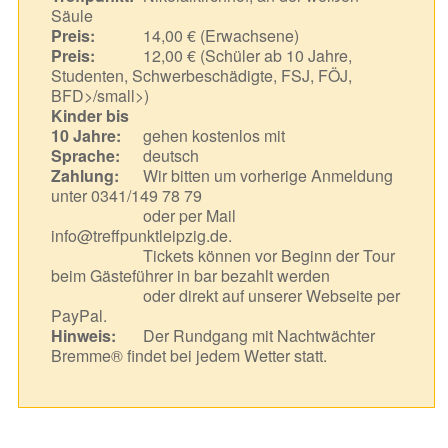
Säule
Preis:
14,00 € (Erwachsene)
Preis:
12,00 € (Schüler ab 10 Jahre,
Studenten, Schwerbeschädigte, FSJ, FÖJ,
BFD>/small>)
Kinder bis
10 Jahre:
gehen kostenlos mit
Sprache:
deutsch
Zahlung:
Wir bitten um vorherige Anmeldung
unter 0341/149 78 79
oder per Mail
info@treffpunktleipzig.de.
Tickets können vor Beginn der Tour
beim Gästeführer in bar bezahlt werden
oder direkt auf unserer Webseite per
PayPal.
Hinweis:
Der Rundgang mit Nachtwächter
Bremme® findet bei jedem Wetter statt.