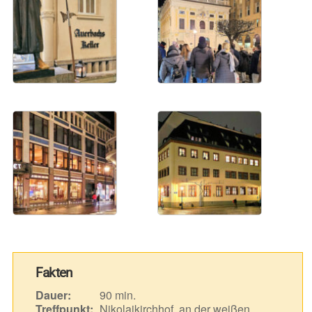
Fakten
Dauer:
90 min.
Treffpunkt:
Nikolaikirchhof, an der weißen