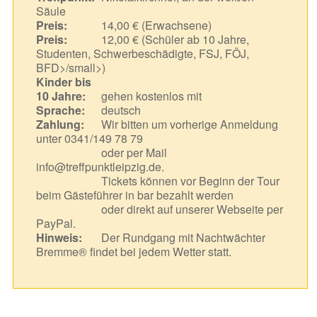
Säule
Preis:
14,00 € (Erwachsene)
Preis:
12,00 € (Schüler ab 10 Jahre,
Studenten, Schwerbeschädigte, FSJ, FÖJ,
BFD>/small>)
Kinder bis
10 Jahre:
gehen kostenlos mit
Sprache:
deutsch
Zahlung:
Wir bitten um vorherige Anmeldung
unter 0341/149 78 79
oder per Mail
info@treffpunktleipzig.de.
Tickets können vor Beginn der Tour
beim Gästeführer in bar bezahlt werden
oder direkt auf unserer Webseite per
PayPal.
Hinweis:
Der Rundgang mit Nachtwächter
Bremme® findet bei jedem Wetter statt.