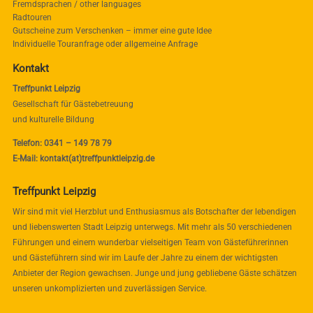
Fremdsprachen / other languages
Radtouren
Gutscheine zum Verschenken – immer eine gute Idee
Individuelle Touranfrage oder allgemeine Anfrage
Kontakt
Treffpunkt Leipzig
Gesellschaft für Gästebetreuung
und kulturelle Bildung
Telefon: 0341 – 149 78 79
E-Mail: kontakt(at)treffpunktleipzig.de
Treffpunkt Leipzig
Wir sind mit viel Herzblut und Enthusiasmus als Botschafter der lebendigen
und liebenswerten Stadt Leipzig unterwegs. Mit mehr als 50 verschiedenen
Führungen und einem wunderbar vielseitigen Team von Gästeführerinnen
und Gästeführern sind wir im Laufe der Jahre zu einem der wichtigsten
Anbieter der Region gewachsen. Junge und jung gebliebene Gäste schätzen
unseren unkomplizierten und zuverlässigen Service.