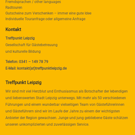
Fremdsprachen / other languages
Radtouren
Gutscheine zum Verschenken – immer eine gute Idee
Individuelle Touranfrage oder allgemeine Anfrage
Kontakt
Treffpunkt Leipzig
Gesellschaft für Gästebetreuung
und kulturelle Bildung
Telefon: 0341 – 149 78 79
E-Mail: kontakt(at)treffpunktleipzig.de
Treffpunkt Leipzig
Wir sind mit viel Herzblut und Enthusiasmus als Botschafter der lebendigen
und liebenswerten Stadt Leipzig unterwegs. Mit mehr als 50 verschiedenen
Führungen und einem wunderbar vielseitigen Team von Gästeführerinnen
und Gästeführern sind wir im Laufe der Jahre zu einem der wichtigsten
Anbieter der Region gewachsen. Junge und jung gebliebene Gäste schätzen
unseren unkomplizierten und zuverlässigen Service.