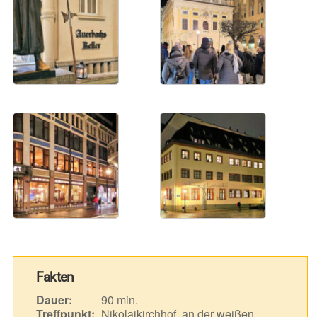
Fakten
Dauer:
90 min.
Treffpunkt:
Nikolaikirchhof, an der weißen