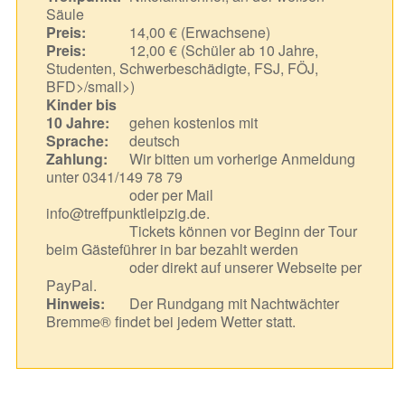
Säule
Preis:
14,00 € (Erwachsene)
Preis:
12,00 € (Schüler ab 10 Jahre,
Studenten, Schwerbeschädigte, FSJ, FÖJ,
BFD>/small>)
Kinder bis
10 Jahre:
gehen kostenlos mit
Sprache:
deutsch
Zahlung:
Wir bitten um vorherige Anmeldung
unter 0341/149 78 79
oder per Mail
info@treffpunktleipzig.de.
Tickets können vor Beginn der Tour
beim Gästeführer in bar bezahlt werden
oder direkt auf unserer Webseite per
PayPal.
Hinweis:
Der Rundgang mit Nachtwächter
Bremme® findet bei jedem Wetter statt.