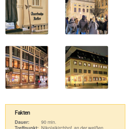
Fakten
Dauer:
90 min.
Treffpunkt:
Nikolaikirchhof, an der weißen