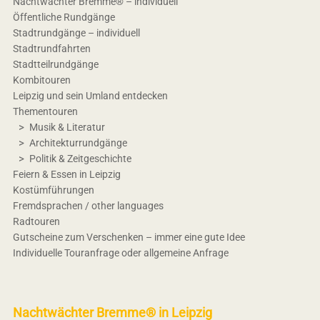
Nachtwächter Bremme® – individuell
Öffentliche Rundgänge
Stadtrundgänge – individuell
Stadtrundfahrten
Stadtteilrundgänge
Kombitouren
Leipzig und sein Umland entdecken
Thementouren
Musik & Literatur
Architekturrundgänge
Politik & Zeitgeschichte
Feiern & Essen in Leipzig
Kostümführungen
Fremdsprachen / other languages
Radtouren
Gutscheine zum Verschenken – immer eine gute Idee
Individuelle Touranfrage oder allgemeine Anfrage
Nachtwächter Bremme® in Leipzig