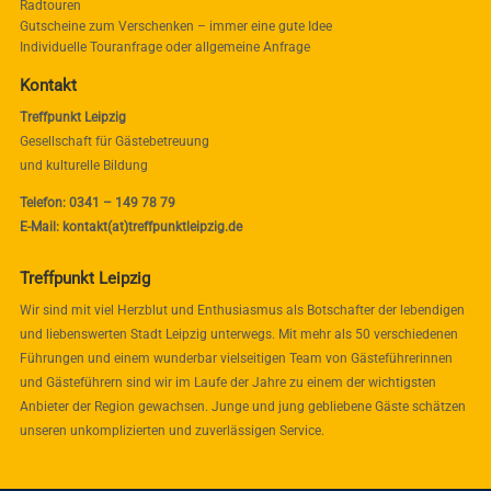
Radtouren
Gutscheine zum Verschenken – immer eine gute Idee
Individuelle Touranfrage oder allgemeine Anfrage
Kontakt
Treffpunkt Leipzig
Gesellschaft für Gästebetreuung
und kulturelle Bildung
Telefon: 0341 – 149 78 79
E-Mail: kontakt(at)treffpunktleipzig.de
Treffpunkt Leipzig
Wir sind mit viel Herzblut und Enthusiasmus als Botschafter der lebendigen
und liebenswerten Stadt Leipzig unterwegs. Mit mehr als 50 verschiedenen
Führungen und einem wunderbar vielseitigen Team von Gästeführerinnen
und Gästeführern sind wir im Laufe der Jahre zu einem der wichtigsten
Anbieter der Region gewachsen. Junge und jung gebliebene Gäste schätzen
unseren unkomplizierten und zuverlässigen Service.