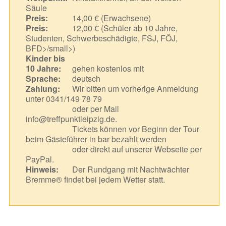
Säule
Preis:
14,00 € (Erwachsene)
Preis:
12,00 € (Schüler ab 10 Jahre,
Studenten, Schwerbeschädigte, FSJ, FÖJ,
BFD>/small>)
Kinder bis
10 Jahre:
gehen kostenlos mit
Sprache:
deutsch
Zahlung:
Wir bitten um vorherige Anmeldung
unter 0341/149 78 79
oder per Mail
info@treffpunktleipzig.de.
Tickets können vor Beginn der Tour
beim Gästeführer in bar bezahlt werden
oder direkt auf unserer Webseite per
PayPal.
Hinweis:
Der Rundgang mit Nachtwächter
Bremme® findet bei jedem Wetter statt.