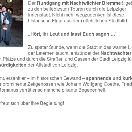
Der
Rundgang mit Nachtwächter Bremme®
geh
zu den beliebtesten Touren durch die Leipziger
Innenstadt. Nicht mehr wegzudenken ist diese
historische Figur aus dem nächtlichen Stadtbild.
„Hört, Ihr Leut und lasst Euch sagen …“
Zu später Stunde, wenn die Stadt in das warme Li
der Laternen taucht, entzündet der
Nachtwächter
n Plätze und durch die Straßen und Gassen der Stadt Leipzig fü
ürdigkeiten
der Altstadt von Leipzig.
, erzählt er – im historischen Gewand –
spannende und kuri
r prominente Zeitgenossen wie Johann Wolfgang Goethe, Fried
 Romanus verrät er so manche pikante Begebenheit.
eut sich über Ihre Begleitung!