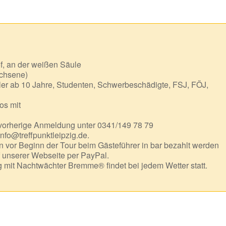
f, an der weißen Säule
chsene)
er ab 10 Jahre, Studenten, Schwerbeschädigte, FSJ, FÖJ,
os mit
 vorherige Anmeldung unter 0341/149 78 79
info@treffpunktleipzig.de.
 vor Beginn der Tour beim Gästeführer in bar bezahlt werden
f unserer Webseite per PayPal.
mit Nachtwächter Bremme® findet bei jedem Wetter statt.