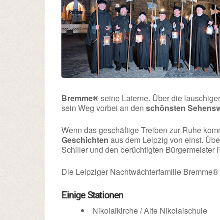
Bremme®
seine Laterne. Über die lauschige
sein Weg vorbei an den
schönsten Sehensw
Wenn das geschäftige Treiben zur Ruhe kommt
Geschichten
aus dem Leipzig von einst. Übe
Schiller und den berüchtigten Bürgermeister
Die Leipziger Nachtwächterfamilie Bremme® fr
Einige Stationen
Nikolaikirche / Alte Nikolaischule