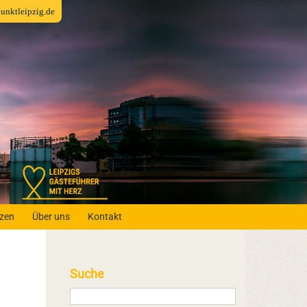
fpunktleipzig.de
nzen
Über uns
Kontakt
Suche