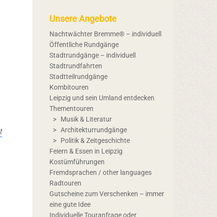
Unsere Angebote
Nachtwächter Bremme® – individuell
Öffentliche Rundgänge
Stadtrundgänge – individuell
Stadtrundfahrten
Stadtteilrundgänge
Kombitouren
Leipzig und sein Umland entdecken
Thementouren
Musik & Literatur
t
Architekturrundgänge
Politik & Zeitgeschichte
Feiern & Essen in Leipzig
Kostümführungen
Fremdsprachen / other languages
Radtouren
Gutscheine zum Verschenken – immer
eine gute Idee
Individuelle Touranfrage oder