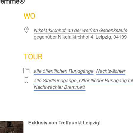
Bremme®
WO
Nikolaikirchhof, an der weißen Gedenksäule
gegenüber Nikolaikirchhof 4, Leipzig, 04109
TOUR
alle öffentlichen Rundgänge
Nachtwächter
alle Stadtrundgänge
,
Öffentlicher Rundgang mi
Nachtwächter Bremme®
Exklusiv von Treffpunkt Leipzig!