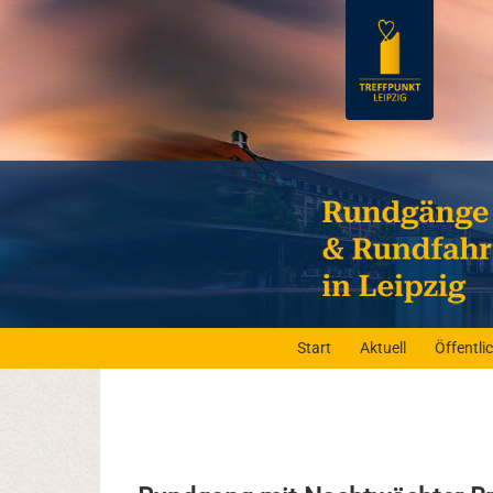
Start
Aktuell
Öffentl