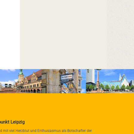
punkt Leipzig
nd mit viel Herzblut und Enthusiasmus als Botschafter der