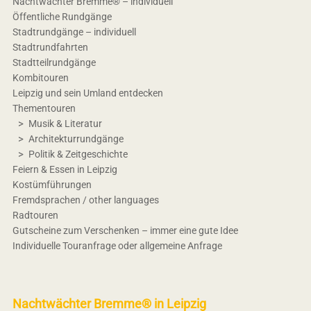
Nachtwächter Bremme® – individuell
Öffentliche Rundgänge
Stadtrundgänge – individuell
Stadtrundfahrten
Stadtteilrundgänge
Kombitouren
Leipzig und sein Umland entdecken
Thementouren
Musik & Literatur
Architekturrundgänge
Politik & Zeitgeschichte
Feiern & Essen in Leipzig
Kostümführungen
Fremdsprachen / other languages
Radtouren
Gutscheine zum Verschenken – immer eine gute Idee
Individuelle Touranfrage oder allgemeine Anfrage
Nachtwächter Bremme® in Leipzig