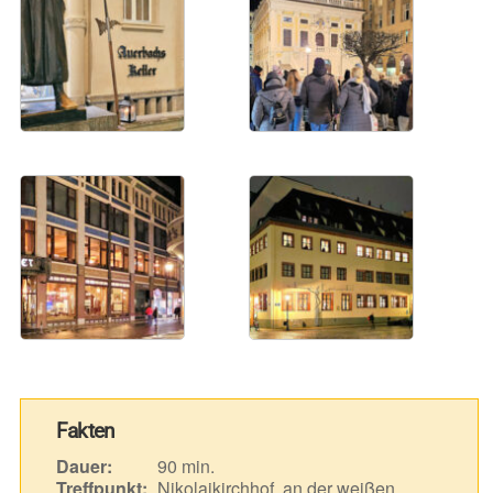
Fakten
Dauer:
90 min.
Treffpunkt:
Nikolaikirchhof, an der weißen