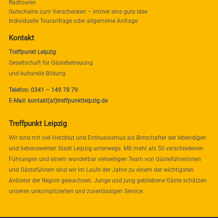
Radtouren
Gutscheine zum Verschenken – immer eine gute Idee
Individuelle Touranfrage oder allgemeine Anfrage
Kontakt
Treffpunkt Leipzig
Gesellschaft für Gästebetreuung
und kulturelle Bildung
Telefon: 0341 – 149 78 79
E-Mail: kontakt(at)treffpunktleipzig.de
Treffpunkt Leipzig
Wir sind mit viel Herzblut und Enthusiasmus als Botschafter der lebendigen
und liebenswerten Stadt Leipzig unterwegs. Mit mehr als 50 verschiedenen
Führungen und einem wunderbar vielseitigen Team von Gästeführerinnen
und Gästeführern sind wir im Laufe der Jahre zu einem der wichtigsten
Anbieter der Region gewachsen. Junge und jung gebliebene Gäste schätzen
unseren unkomplizierten und zuverlässigen Service.