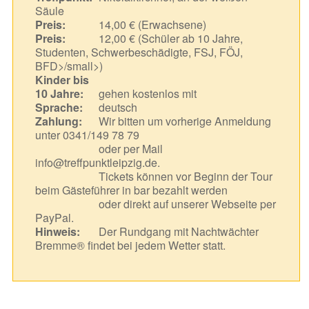
Säule
Preis:
14,00 € (Erwachsene)
Preis:
12,00 € (Schüler ab 10 Jahre,
Studenten, Schwerbeschädigte, FSJ, FÖJ,
BFD>/small>)
Kinder bis
10 Jahre:
gehen kostenlos mit
Sprache:
deutsch
Zahlung:
Wir bitten um vorherige Anmeldung
unter 0341/149 78 79
oder per Mail
info@treffpunktleipzig.de.
Tickets können vor Beginn der Tour
beim Gästeführer in bar bezahlt werden
oder direkt auf unserer Webseite per
PayPal.
Hinweis:
Der Rundgang mit Nachtwächter
Bremme® findet bei jedem Wetter statt.