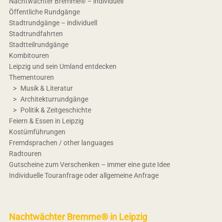
Nachtwächter Bremme® – individuell
Öffentliche Rundgänge
Stadtrundgänge – individuell
Stadtrundfahrten
Stadtteilrundgänge
Kombitouren
Leipzig und sein Umland entdecken
Thementouren
Musik & Literatur
Architekturrundgänge
Politik & Zeitgeschichte
Feiern & Essen in Leipzig
Kostümführungen
Fremdsprachen / other languages
Radtouren
Gutscheine zum Verschenken – immer eine gute Idee
Individuelle Touranfrage oder allgemeine Anfrage
Nachtwächter Bremme® in Leipzig