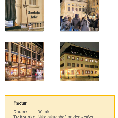
Fakten
Dauer:
90 min.
Treffpunkt:
Nikolaikirchhof, an der weißen