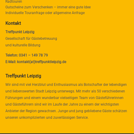
Radtouren
Gutscheine zum Verschenken – immer eine gute Idee
Individuelle Touranfrage oder allgemeine Anfrage
Kontakt
Treffpunkt Leipzig
Gesellschaft für Gästebetreuung
und kulturelle Bildung
Telefon: 0341 – 149 78 79
E-Mail: kontakt(at)treffpunktleipzig.de
Treffpunkt Leipzig
Wir sind mit viel Herzblut und Enthusiasmus als Botschafter der lebendigen
und liebenswerten Stadt Leipzig unterwegs. Mit mehr als 50 verschiedenen
Führungen und einem wunderbar vielseitigen Team von Gästeführerinnen
und Gästeführern sind wir im Laufe der Jahre zu einem der wichtigsten
Anbieter der Region gewachsen. Junge und jung gebliebene Gäste schätzen
unseren unkomplizierten und zuverlässigen Service.