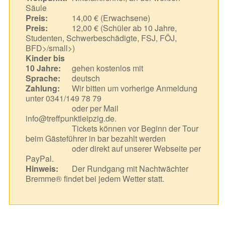
Säule
Preis:
14,00 € (Erwachsene)
Preis:
12,00 € (Schüler ab 10 Jahre,
Studenten, Schwerbeschädigte, FSJ, FÖJ,
BFD>/small>)
Kinder bis
10 Jahre:
gehen kostenlos mit
Sprache:
deutsch
Zahlung:
Wir bitten um vorherige Anmeldung
unter 0341/149 78 79
oder per Mail
info@treffpunktleipzig.de.
Tickets können vor Beginn der Tour
beim Gästeführer in bar bezahlt werden
oder direkt auf unserer Webseite per
PayPal.
Hinweis:
Der Rundgang mit Nachtwächter
Bremme® findet bei jedem Wetter statt.