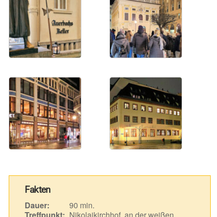
Fakten
Dauer:
90 min.
Treffpunkt:
Nikolaikirchhof, an der weißen