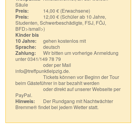
Säule
Preis:
14,00 € (Erwachsene)
Preis:
12,00 € (Schüler ab 10 Jahre,
Studenten, Schwerbeschädigte, FSJ, FÖJ,
BFD>/small>)
Kinder bis
10 Jahre:
gehen kostenlos mit
Sprache:
deutsch
Zahlung:
Wir bitten um vorherige Anmeldung
unter 0341/149 78 79
oder per Mail
info@treffpunktleipzig.de.
Tickets können vor Beginn der Tour
beim Gästeführer in bar bezahlt werden
oder direkt auf unserer Webseite per
PayPal.
Hinweis:
Der Rundgang mit Nachtwächter
Bremme® findet bei jedem Wetter statt.