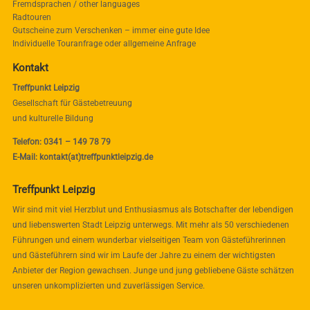
Fremdsprachen / other languages
Radtouren
Gutscheine zum Verschenken – immer eine gute Idee
Individuelle Touranfrage oder allgemeine Anfrage
Kontakt
Treffpunkt Leipzig
Gesellschaft für Gästebetreuung
und kulturelle Bildung
Telefon: 0341 – 149 78 79
E-Mail: kontakt(at)treffpunktleipzig.de
Treffpunkt Leipzig
Wir sind mit viel Herzblut und Enthusiasmus als Botschafter der lebendigen
und liebenswerten Stadt Leipzig unterwegs. Mit mehr als 50 verschiedenen
Führungen und einem wunderbar vielseitigen Team von Gästeführerinnen
und Gästeführern sind wir im Laufe der Jahre zu einem der wichtigsten
Anbieter der Region gewachsen. Junge und jung gebliebene Gäste schätzen
unseren unkomplizierten und zuverlässigen Service.