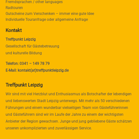
Fremdsprachen / other languages
Radtouren
Gutscheine zum Verschenken – immer eine gute Idee
Individuelle Touranfrage oder allgemeine Anfrage
Kontakt
Treffpunkt Leipzig
Gesellschaft für Gästebetreuung
und kulturelle Bildung
Telefon: 0341 – 149 78 79
E-Mail: kontakt(at)treffpunktleipzig.de
Treffpunkt Leipzig
Wir sind mit viel Herzblut und Enthusiasmus als Botschafter der lebendigen
und liebenswerten Stadt Leipzig unterwegs. Mit mehr als 50 verschiedenen
Führungen und einem wunderbar vielseitigen Team von Gästeführerinnen
und Gästeführern sind wir im Laufe der Jahre zu einem der wichtigsten
Anbieter der Region gewachsen. Junge und jung gebliebene Gäste schätzen
unseren unkomplizierten und zuverlässigen Service.