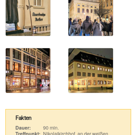
Fakten
Dauer:
90 min.
Treffpunkt:
Nikolaikirchhof, an der weißen