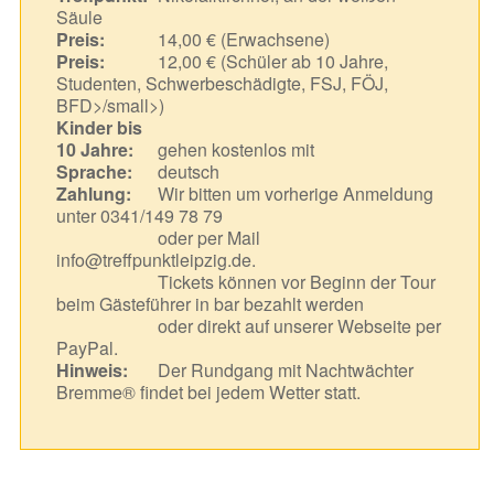
Säule
Preis:
14,00 € (Erwachsene)
Preis:
12,00 € (Schüler ab 10 Jahre,
Studenten, Schwerbeschädigte, FSJ, FÖJ,
BFD>/small>)
Kinder bis
10 Jahre:
gehen kostenlos mit
Sprache:
deutsch
Zahlung:
Wir bitten um vorherige Anmeldung
unter 0341/149 78 79
oder per Mail
info@treffpunktleipzig.de.
Tickets können vor Beginn der Tour
beim Gästeführer in bar bezahlt werden
oder direkt auf unserer Webseite per
PayPal.
Hinweis:
Der Rundgang mit Nachtwächter
Bremme® findet bei jedem Wetter statt.