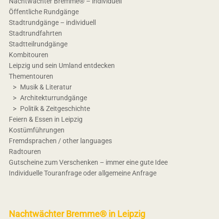
Nachtwächter Bremme® – individuell
Öffentliche Rundgänge
Stadtrundgänge – individuell
Stadtrundfahrten
Stadtteilrundgänge
Kombitouren
Leipzig und sein Umland entdecken
Thementouren
Musik & Literatur
Architekturrundgänge
Politik & Zeitgeschichte
Feiern & Essen in Leipzig
Kostümführungen
Fremdsprachen / other languages
Radtouren
Gutscheine zum Verschenken – immer eine gute Idee
Individuelle Touranfrage oder allgemeine Anfrage
Nachtwächter Bremme® in Leipzig