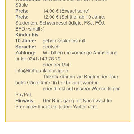
Säule
Preis:
14,00 € (Erwachsene)
Preis:
12,00 € (Schüler ab 10 Jahre,
Studenten, Schwerbeschädigte, FSJ, FÖJ,
BFD>/small>)
Kinder bis
10 Jahre:
gehen kostenlos mit
Sprache:
deutsch
Zahlung:
Wir bitten um vorherige Anmeldung
unter 0341/149 78 79
oder per Mail
info@treffpunktleipzig.de.
Tickets können vor Beginn der Tour
beim Gästeführer in bar bezahlt werden
oder direkt auf unserer Webseite per
PayPal.
Hinweis:
Der Rundgang mit Nachtwächter
Bremme® findet bei jedem Wetter statt.