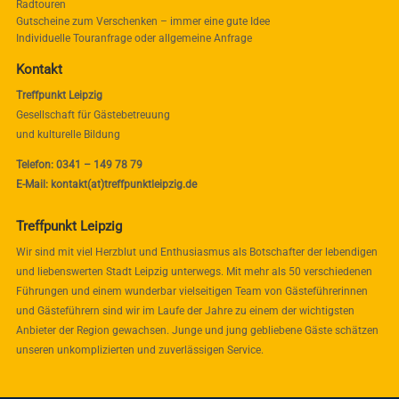
Radtouren
Gutscheine zum Verschenken – immer eine gute Idee
Individuelle Touranfrage oder allgemeine Anfrage
Kontakt
Treffpunkt Leipzig
Gesellschaft für Gästebetreuung
und kulturelle Bildung
Telefon: 0341 – 149 78 79
E-Mail: kontakt(at)treffpunktleipzig.de
Treffpunkt Leipzig
Wir sind mit viel Herzblut und Enthusiasmus als Botschafter der lebendigen
und liebenswerten Stadt Leipzig unterwegs. Mit mehr als 50 verschiedenen
Führungen und einem wunderbar vielseitigen Team von Gästeführerinnen
und Gästeführern sind wir im Laufe der Jahre zu einem der wichtigsten
Anbieter der Region gewachsen. Junge und jung gebliebene Gäste schätzen
unseren unkomplizierten und zuverlässigen Service.