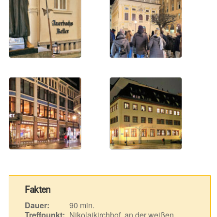
Fakten
Dauer:
90 min.
Treffpunkt:
Nikolaikirchhof, an der weißen