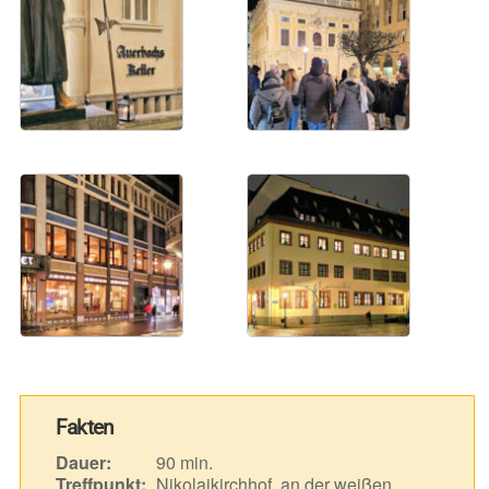
Fakten
Dauer:
90 min.
Treffpunkt:
Nikolaikirchhof, an der weißen