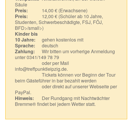
Säule
Preis:
14,00 € (Erwachsene)
Preis:
12,00 € (Schüler ab 10 Jahre,
Studenten, Schwerbeschädigte, FSJ, FÖJ,
BFD>/small>)
Kinder bis
10 Jahre:
gehen kostenlos mit
Sprache:
deutsch
Zahlung:
Wir bitten um vorherige Anmeldung
unter 0341/149 78 79
oder per Mail
info@treffpunktleipzig.de.
Tickets können vor Beginn der Tour
beim Gästeführer in bar bezahlt werden
oder direkt auf unserer Webseite per
PayPal.
Hinweis:
Der Rundgang mit Nachtwächter
Bremme® findet bei jedem Wetter statt.