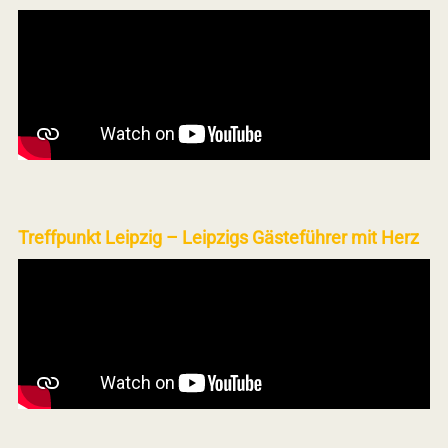
Treffpunkt Leipzig – Leipzigs Gästeführer mit Herz