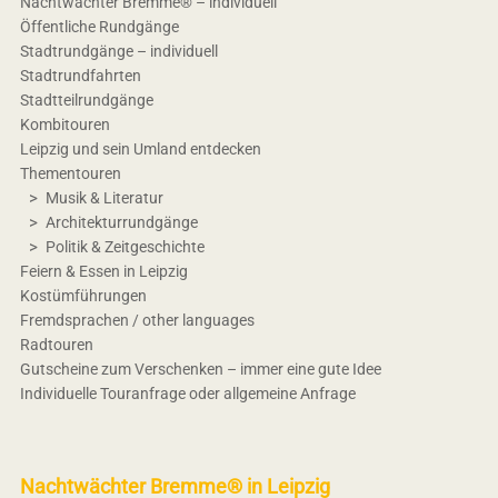
Nachtwächter Bremme® – individuell
Öffentliche Rundgänge
Stadtrundgänge – individuell
Stadtrundfahrten
Stadtteilrundgänge
Kombitouren
Leipzig und sein Umland entdecken
Thementouren
Musik & Literatur
Architekturrundgänge
Politik & Zeitgeschichte
Feiern & Essen in Leipzig
Kostümführungen
Fremdsprachen / other languages
Radtouren
Gutscheine zum Verschenken – immer eine gute Idee
Individuelle Touranfrage oder allgemeine Anfrage
Nachtwächter Bremme® in Leipzig