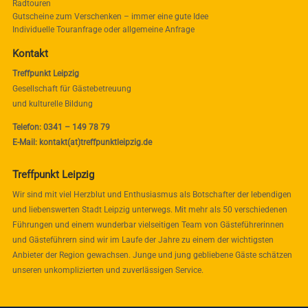
Radtouren
Gutscheine zum Verschenken – immer eine gute Idee
Individuelle Touranfrage oder allgemeine Anfrage
Kontakt
Treffpunkt Leipzig
Gesellschaft für Gästebetreuung
und kulturelle Bildung
Telefon: 0341 – 149 78 79
E-Mail: kontakt(at)treffpunktleipzig.de
Treffpunkt Leipzig
Wir sind mit viel Herzblut und Enthusiasmus als Botschafter der lebendigen
und liebenswerten Stadt Leipzig unterwegs. Mit mehr als 50 verschiedenen
Führungen und einem wunderbar vielseitigen Team von Gästeführerinnen
und Gästeführern sind wir im Laufe der Jahre zu einem der wichtigsten
Anbieter der Region gewachsen. Junge und jung gebliebene Gäste schätzen
unseren unkomplizierten und zuverlässigen Service.