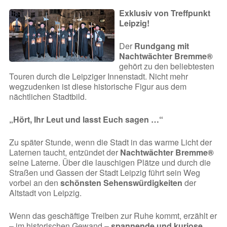
Exklusiv von Treffpunkt
Leipzig!
Der
Rundgang mit
Nachtwächter Bremme®
gehört zu den beliebtesten
Touren durch die Leipziger Innenstadt. Nicht mehr
wegzudenken ist diese historische Figur aus dem
nächtlichen Stadtbild.
„Hört, Ihr Leut und lasst Euch sagen …“
Zu später Stunde, wenn die Stadt in das warme Licht der
Laternen taucht, entzündet der
Nachtwächter Bremme®
seine Laterne. Über die lauschigen Plätze und durch die
Straßen und Gassen der Stadt Leipzig führt sein Weg
vorbei an den
schönsten Sehenswürdigkeiten
der
Altstadt von Leipzig.
Wenn das geschäftige Treiben zur Ruhe kommt, erzählt er
– im historischen Gewand –
spannende und kuriose