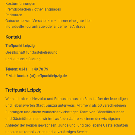
Kostümführungen
Fremdsprachen / other languages
Radtouren
Gutscheine zum Verschenken – immer eine gute Idee
Individuelle Touranfrage oder allgemeine Anfrage
Kontakt
Treffpunkt Leipzig
Gesellschaft für Gästebetreuung
und kulturelle Bildung
Telefon: 0341 – 149 78 79
E-Mail: kontakt(at)treffpunktleipzig.de
Treffpunkt Leipzig
Wir sind mit viel Herzblut und Enthusiasmus als Botschafter der lebendigen
und liebenswerten Stadt Leipzig unterwegs. Mit mehr als 50 verschiedenen
Führungen und einem wunderbar vielseitigen Team von Gästeführerinnen
und Gästeführern sind wir im Laufe der Jahre zu einem der wichtigsten
Anbieter der Region gewachsen. Junge und jung gebliebene Gäste schätzen
unseren unkomplizierten und zuverlässigen Service.