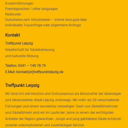
Kostümführungen
Fremdsprachen / other languages
Radtouren
Gutscheine zum Verschenken – immer eine gute Idee
Individuelle Touranfrage oder allgemeine Anfrage
Kontakt
Treffpunkt Leipzig
Gesellschaft für Gästebetreuung
und kulturelle Bildung
Telefon: 0341 – 149 78 79
E-Mail: kontakt(at)treffpunktleipzig.de
Treffpunkt Leipzig
Wir sind mit viel Herzblut und Enthusiasmus als Botschafter der lebendigen
und liebenswerten Stadt Leipzig unterwegs. Mit mehr als 50 verschiedenen
Führungen und einem wunderbar vielseitigen Team von Gästeführerinnen
und Gästeführern sind wir im Laufe der Jahre zu einem der wichtigsten
Anbieter der Region gewachsen. Junge und jung gebliebene Gäste schätzen
unseren unkomplizierten und zuverlässigen Service.