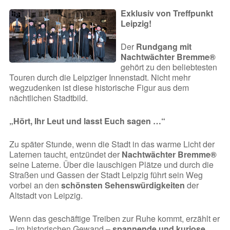
Exklusiv von Treffpunkt
Leipzig!
Der
Rundgang mit
Nachtwächter Bremme®
gehört zu den beliebtesten
Touren durch die Leipziger Innenstadt. Nicht mehr
wegzudenken ist diese historische Figur aus dem
nächtlichen Stadtbild.
„Hört, Ihr Leut und lasst Euch sagen …“
Zu später Stunde, wenn die Stadt in das warme Licht der
Laternen taucht, entzündet der
Nachtwächter Bremme®
seine Laterne. Über die lauschigen Plätze und durch die
Straßen und Gassen der Stadt Leipzig führt sein Weg
vorbei an den
schönsten Sehenswürdigkeiten
der
Altstadt von Leipzig.
Wenn das geschäftige Treiben zur Ruhe kommt, erzählt er
– im historischen Gewand –
spannende und kuriose