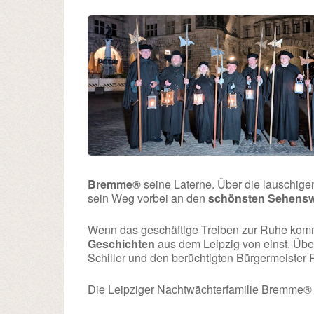
Bremme®
seine Laterne. Über die lauschige
sein Weg vorbei an den
schönsten Sehensw
Wenn das geschäftige Treiben zur Ruhe kommt
Geschichten
aus dem Leipzig von einst. Übe
Schiller und den berüchtigten Bürgermeister
Die Leipziger Nachtwächterfamilie Bremme® fr