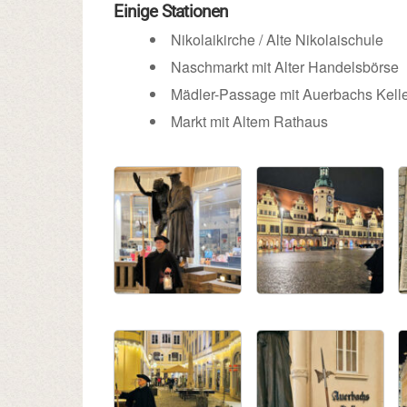
Einige Stationen
Nikolaikirche / Alte Nikolaischule
Naschmarkt mit Alter Handelsbörse
Mädler-Passage mit Auerbachs Kell
Markt mit Altem Rathaus