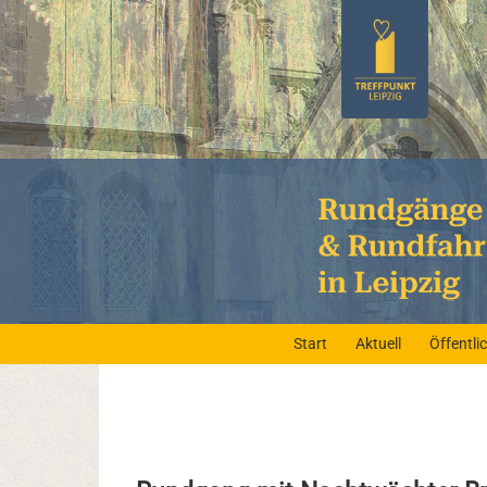
Start
Aktuell
Öffentl