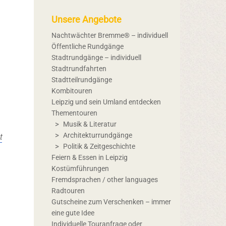
Unsere Angebote
Nachtwächter Bremme® – individuell
Öffentliche Rundgänge
Stadtrundgänge – individuell
Stadtrundfahrten
Stadtteilrundgänge
Kombitouren
Leipzig und sein Umland entdecken
Thementouren
Musik & Literatur
t
Architekturrundgänge
Politik & Zeitgeschichte
Feiern & Essen in Leipzig
Kostümführungen
Fremdsprachen / other languages
Radtouren
Gutscheine zum Verschenken – immer
eine gute Idee
Individuelle Touranfrage oder