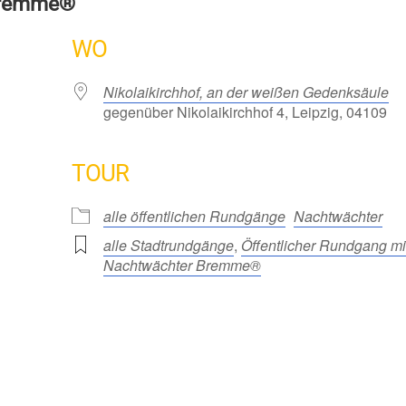
Bremme®
WO
Nikolaikirchhof, an der weißen Gedenksäule
gegenüber Nikolaikirchhof 4, Leipzig, 04109
TOUR
alle öffentlichen Rundgänge
Nachtwächter
alle Stadtrundgänge
,
Öffentlicher Rundgang mi
Nachtwächter Bremme®