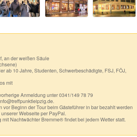
f, an der weißen Säule
chsene)
er ab 10 Jahre, Studenten, Schwerbeschädigte, FSJ, FÖJ,
os mit
 vorherige Anmeldung unter 0341/149 78 79
info@treffpunktleipzig.de.
 vor Beginn der Tour beim Gästeführer in bar bezahlt werden
f unserer Webseite per PayPal.
mit Nachtwächter Bremme® findet bei jedem Wetter statt.