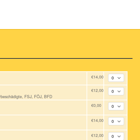
€14,00
€12,00
erbeschädigte, FSJ, FÖJ, BFD
€0,00
€14,00
€12,00