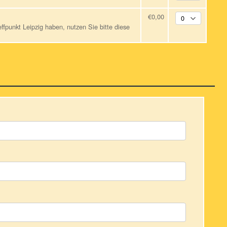
€0,00
ffpunkt Leipzig haben, nutzen Sie bitte diese