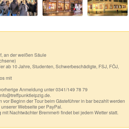
f, an der weißen Säule
chsene)
er ab 10 Jahre, Studenten, Schwerbeschädigte, FSJ, FÖJ,
os mit
 vorherige Anmeldung unter 0341/149 78 79
info@treffpunktleipzig.de.
 vor Beginn der Tour beim Gästeführer in bar bezahlt werden
f unserer Webseite per PayPal.
mit Nachtwächter Bremme® findet bei jedem Wetter statt.