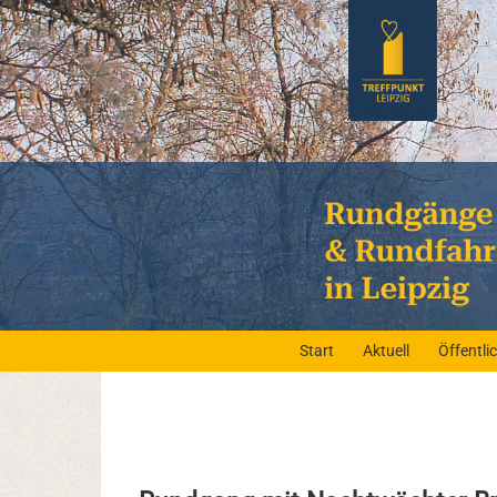
Start
Aktuell
Öffentl