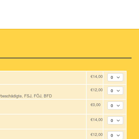
€14,00
€12,00
erbeschädigte, FSJ, FÖJ, BFD
€0,00
€14,00
€12,00