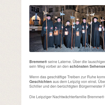
Bremme®
seine Laterne. Über die lauschige
sein Weg vorbei an den
schönsten Sehensw
Wenn das geschäftige Treiben zur Ruhe kommt
Geschichten
aus dem Leipzig von einst. Übe
Schiller und den berüchtigten Bürgermeister
Die Leipziger Nachtwächterfamilie Bremme® fr