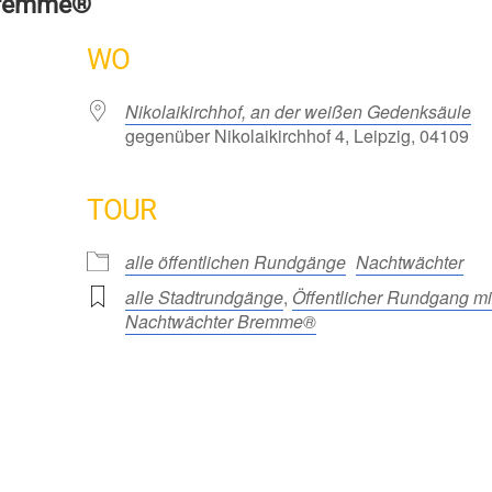
Bremme®
WO
Nikolaikirchhof, an der weißen Gedenksäule
gegenüber Nikolaikirchhof 4, Leipzig, 04109
TOUR
alle öffentlichen Rundgänge
Nachtwächter
alle Stadtrundgänge
,
Öffentlicher Rundgang mi
Nachtwächter Bremme®