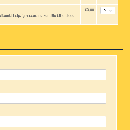
€0,00
ffpunkt Leipzig haben, nutzen Sie bitte diese