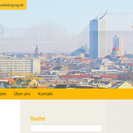
fpunktleipzig.de
nzen
Über uns
Kontakt
Suche