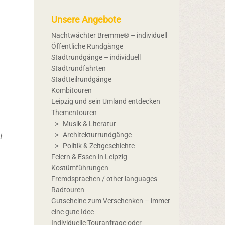
Unsere Angebote
Nachtwächter Bremme® – individuell
Öffentliche Rundgänge
Stadtrundgänge – individuell
Stadtrundfahrten
Stadtteilrundgänge
Kombitouren
Leipzig und sein Umland entdecken
Thementouren
Musik & Literatur
t
Architekturrundgänge
Politik & Zeitgeschichte
Feiern & Essen in Leipzig
Kostümführungen
Fremdsprachen / other languages
Radtouren
Gutscheine zum Verschenken – immer
eine gute Idee
Individuelle Touranfrage oder