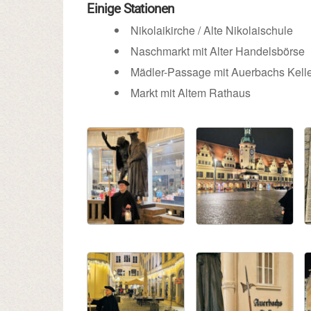
Einige Stationen
Nikolaikirche / Alte Nikolaischule
Naschmarkt mit Alter Handelsbörse
Mädler-Passage mit Auerbachs Kell
Markt mit Altem Rathaus