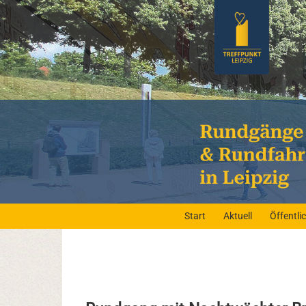
Start
Aktuell
Öffentl