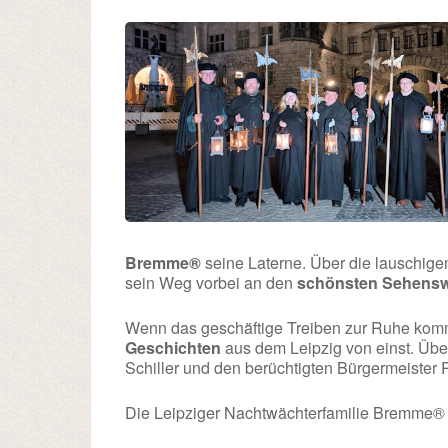
Bremme®
seine Laterne. Über die lauschige
sein Weg vorbei an den
schönsten Sehensw
Wenn das geschäftige Treiben zur Ruhe kommt
Geschichten
aus dem Leipzig von einst. Übe
Schiller und den berüchtigten Bürgermeister
Die Leipziger Nachtwächterfamilie Bremme® fr