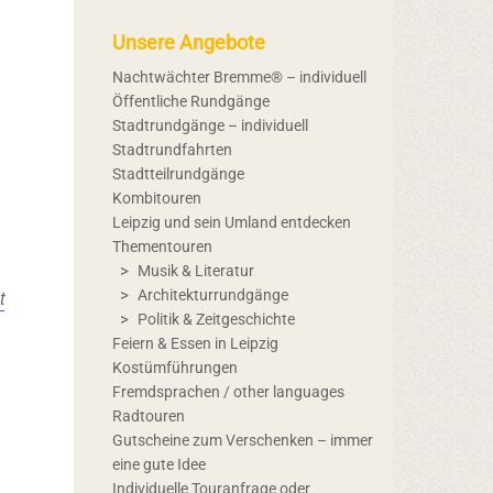
Unsere Angebote
Nachtwächter Bremme® – individuell
Öffentliche Rundgänge
Stadtrundgänge – individuell
Stadtrundfahrten
Stadtteilrundgänge
Kombitouren
Leipzig und sein Umland entdecken
Thementouren
Musik & Literatur
t
Architekturrundgänge
Politik & Zeitgeschichte
Feiern & Essen in Leipzig
Kostümführungen
Fremdsprachen / other languages
Radtouren
Gutscheine zum Verschenken – immer
eine gute Idee
Individuelle Touranfrage oder