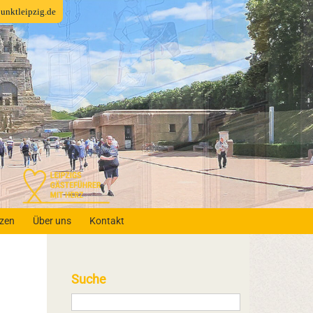
fpunktleipzig.de
nzen
Über uns
Kontakt
Suche