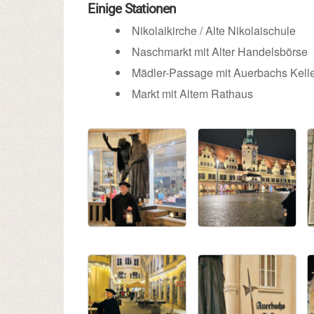
Einige Stationen
Nikolaikirche / Alte Nikolaischule
Naschmarkt mit Alter Handelsbörse
Mädler-Passage mit Auerbachs Kell
Markt mit Altem Rathaus