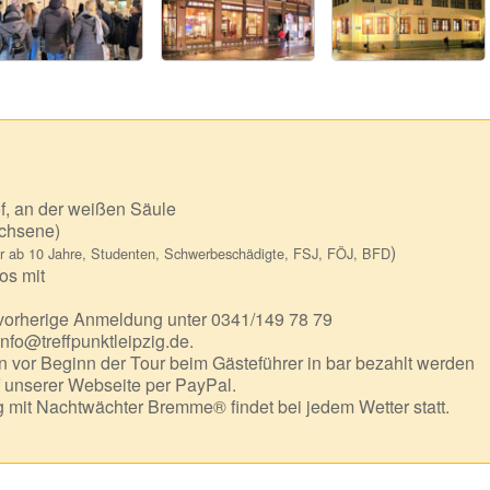
f, an der weißen Säule
chsene)
)
r ab 10 Jahre, Studenten, Schwerbeschädigte, FSJ, FÖJ, BFD
os mit
 vorherige Anmeldung unter 0341/149 78 79
info@treffpunktleipzig.de.
 vor Beginn der Tour beim Gästeführer in bar bezahlt werden
f unserer Webseite per PayPal.
mit Nachtwächter Bremme® findet bei jedem Wetter statt.