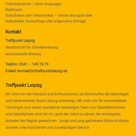
Fremdsprachen / other languages
Radtouren
Gutscheine zum Verschenken – immer eine gute Idee
Individuelle Touranfrage oder allgemeine Anfrage
Kontakt
Treffpunkt Leipzig
Gesellschaft für Gästebetreuung
und kulturelle Bildung
Telefon: 0341 – 149 78 79
E-Mail: kontakt(at)treffpunktleipzig.de
Treffpunkt Leipzig
Wir sind mit viel Herzblut und Enthusiasmus als Botschafter der lebendigen
und liebenswerten Stadt Leipzig unterwegs. Mit mehr als 50 verschiedenen
Führungen und einem wunderbar vielseitigen Team von Gästeführerinnen
und Gästeführern sind wir im Laufe der Jahre zu einem der wichtigsten
Anbieter der Region gewachsen. Junge und jung gebliebene Gäste schätzen
unseren unkomplizierten und zuverlässigen Service.