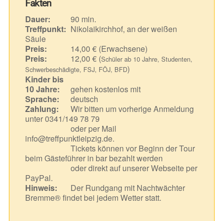
Fakten
Dauer:
90 min.
Treffpunkt:
Nikolaikirchhof, an der weißen
Säule
Preis:
14,00 € (Erwachsene)
Preis:
12,00 € (
Schüler ab 10 Jahre, Studenten,
)
Schwerbeschädigte, FSJ, FÖJ, BFD
Kinder bis
10 Jahre:
gehen kostenlos mit
Sprache:
deutsch
Zahlung:
Wir bitten um vorherige Anmeldung
unter 0341/149 78 79
oder per Mail
info@treffpunktleipzig.de.
Tickets können vor Beginn der Tour
beim Gästeführer in bar bezahlt werden
oder direkt auf unserer Webseite per
PayPal.
Hinweis:
Der Rundgang mit Nachtwächter
Bremme® findet bei jedem Wetter statt.