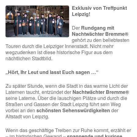
Exklusiv von Treffpunkt
Leipzig!
Der
Rundgang mit
Nachtwächter Bremme®
gehört zu den beliebtesten
Touren durch die Leipziger Innenstadt. Nicht mehr
wegzudenken ist diese historische Figur aus dem
nächtlichen Stadtbild.
„Hört, Ihr Leut und lasst Euch sagen …“
Zu später Stunde, wenn die Stadt in das warme Licht der
Laternen taucht, entzündet der
Nachtwächter Bremme®
seine Laterne. Über die lauschigen Plätze und durch die
Straßen und Gassen der Stadt Leipzig führt sein Weg
vorbei an den
schönsten Sehenswürdigkeiten
der
Altstadt von Leipzig.
Wenn das geschäftige Treiben zur Ruhe kommt, erzählt er
– im historischen Gewand –
spannende und kuriose