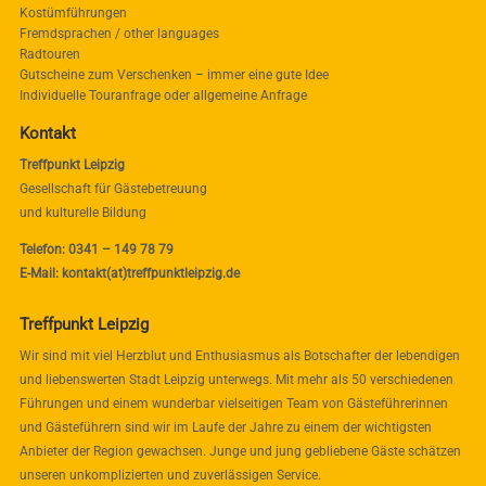
Kostümführungen
Fremdsprachen / other languages
Radtouren
Gutscheine zum Verschenken – immer eine gute Idee
Individuelle Touranfrage oder allgemeine Anfrage
Kontakt
Treffpunkt Leipzig
Gesellschaft für Gästebetreuung
und kulturelle Bildung
Telefon: 0341 – 149 78 79
E-Mail: kontakt(at)treffpunktleipzig.de
Treffpunkt Leipzig
Wir sind mit viel Herzblut und Enthusiasmus als Botschafter der lebendigen
und liebenswerten Stadt Leipzig unterwegs. Mit mehr als 50 verschiedenen
Führungen und einem wunderbar vielseitigen Team von Gästeführerinnen
und Gästeführern sind wir im Laufe der Jahre zu einem der wichtigsten
Anbieter der Region gewachsen. Junge und jung gebliebene Gäste schätzen
unseren unkomplizierten und zuverlässigen Service.