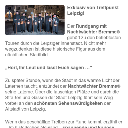
Exklusiv von Treffpunkt
Leipzig!
Der
Rundgang mit
Nachtwächter Bremme®
gehört zu den beliebtesten
Touren durch die Leipziger Innenstadt. Nicht mehr
wegzudenken ist diese historische Figur aus dem
nächtlichen Stadtbild.
„Hört, Ihr Leut und lasst Euch sagen …“
Zu später Stunde, wenn die Stadt in das warme Licht der
Laternen taucht, entzündet der
Nachtwächter Bremme®
seine Laterne. Über die lauschigen Plätze und durch die
Straßen und Gassen der Stadt Leipzig führt sein Weg
vorbei an den
schönsten Sehenswürdigkeiten
der
Altstadt von Leipzig.
Wenn das geschäftige Treiben zur Ruhe kommt, erzählt er
– im historischen Gewand –
spannende und kuriose