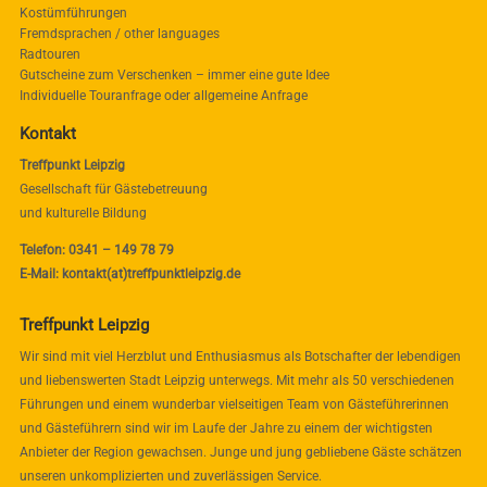
Kostümführungen
Fremdsprachen / other languages
Radtouren
Gutscheine zum Verschenken – immer eine gute Idee
Individuelle Touranfrage oder allgemeine Anfrage
Kontakt
Treffpunkt Leipzig
Gesellschaft für Gästebetreuung
und kulturelle Bildung
Telefon: 0341 – 149 78 79
E-Mail: kontakt(at)treffpunktleipzig.de
Treffpunkt Leipzig
Wir sind mit viel Herzblut und Enthusiasmus als Botschafter der lebendigen
und liebenswerten Stadt Leipzig unterwegs. Mit mehr als 50 verschiedenen
Führungen und einem wunderbar vielseitigen Team von Gästeführerinnen
und Gästeführern sind wir im Laufe der Jahre zu einem der wichtigsten
Anbieter der Region gewachsen. Junge und jung gebliebene Gäste schätzen
unseren unkomplizierten und zuverlässigen Service.