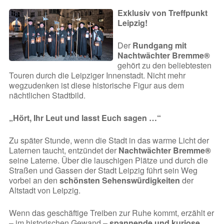
Exklusiv von Treffpunkt
Leipzig!
Der
Rundgang mit
Nachtwächter Bremme®
gehört zu den beliebtesten
Touren durch die Leipziger Innenstadt. Nicht mehr
wegzudenken ist diese historische Figur aus dem
nächtlichen Stadtbild.
„Hört, Ihr Leut und lasst Euch sagen …“
Zu später Stunde, wenn die Stadt in das warme Licht der
Laternen taucht, entzündet der
Nachtwächter Bremme®
seine Laterne. Über die lauschigen Plätze und durch die
Straßen und Gassen der Stadt Leipzig führt sein Weg
vorbei an den
schönsten Sehenswürdigkeiten
der
Altstadt von Leipzig.
Wenn das geschäftige Treiben zur Ruhe kommt, erzählt er
– im historischen Gewand –
spannende und kuriose