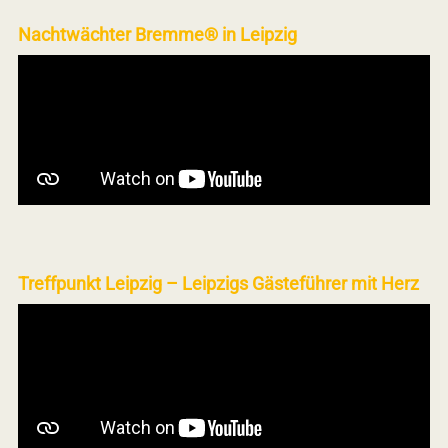
Nachtwächter Bremme® in Leipzig
Treffpunkt Leipzig – Leipzigs Gästeführer mit Herz