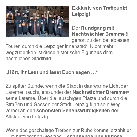
Exklusiv von Treffpunkt
Leipzig!
Der
Rundgang mit
Nachtwächter Bremme®
gehört zu den beliebtesten
Touren durch die Leipziger Innenstadt. Nicht mehr
wegzudenken ist diese historische Figur aus dem
nächtlichen Stadtbild.
„Hört, Ihr Leut und lasst Euch sagen …“
Zu später Stunde, wenn die Stadt in das warme Licht der
Laternen taucht, entzündet der
Nachtwächter Bremme®
seine Laterne. Über die lauschigen Plätze und durch die
Straßen und Gassen der Stadt Leipzig führt sein Weg
vorbei an den
schönsten Sehenswürdigkeiten
der
Altstadt von Leipzig.
Wenn das geschäftige Treiben zur Ruhe kommt, erzählt er
– im historischen Gewand –
spannende und kuriose