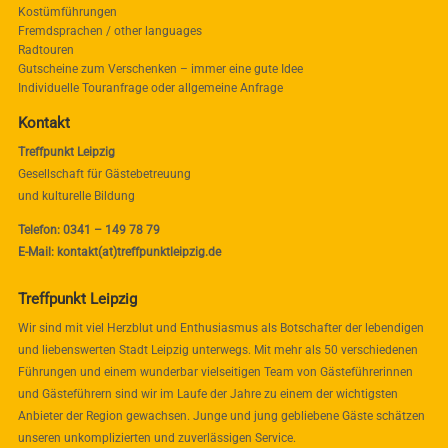
Kostümführungen
Fremdsprachen / other languages
Radtouren
Gutscheine zum Verschenken – immer eine gute Idee
Individuelle Touranfrage oder allgemeine Anfrage
Kontakt
Treffpunkt Leipzig
Gesellschaft für Gästebetreuung
und kulturelle Bildung
Telefon: 0341 – 149 78 79
E-Mail: kontakt(at)treffpunktleipzig.de
Treffpunkt Leipzig
Wir sind mit viel Herzblut und Enthusiasmus als Botschafter der lebendigen
und liebenswerten Stadt Leipzig unterwegs. Mit mehr als 50 verschiedenen
Führungen und einem wunderbar vielseitigen Team von Gästeführerinnen
und Gästeführern sind wir im Laufe der Jahre zu einem der wichtigsten
Anbieter der Region gewachsen. Junge und jung gebliebene Gäste schätzen
unseren unkomplizierten und zuverlässigen Service.