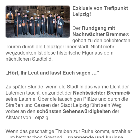
Exklusiv von Treffpunkt
Leipzig!
Der
Rundgang mit
Nachtwächter Bremme®
gehört zu den beliebtesten
Touren durch die Leipziger Innenstadt. Nicht mehr
wegzudenken ist diese historische Figur aus dem
nächtlichen Stadtbild.
„Hört, Ihr Leut und lasst Euch sagen …“
Zu später Stunde, wenn die Stadt in das warme Licht der
Laternen taucht, entzündet der
Nachtwächter Bremme®
seine Laterne. Über die lauschigen Plätze und durch die
Straßen und Gassen der Stadt Leipzig führt sein Weg
vorbei an den
schönsten Sehenswürdigkeiten
der
Altstadt von Leipzig.
Wenn das geschäftige Treiben zur Ruhe kommt, erzählt er
– im historischen Gewand –
spannende und kuriose