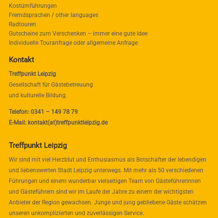
Kostümführungen
Fremdsprachen / other languages
Radtouren
Gutscheine zum Verschenken – immer eine gute Idee
Individuelle Touranfrage oder allgemeine Anfrage
Kontakt
Treffpunkt Leipzig
Gesellschaft für Gästebetreuung
und kulturelle Bildung
Telefon: 0341 – 149 78 79
E-Mail: kontakt(at)treffpunktleipzig.de
Treffpunkt Leipzig
Wir sind mit viel Herzblut und Enthusiasmus als Botschafter der lebendigen
und liebenswerten Stadt Leipzig unterwegs. Mit mehr als 50 verschiedenen
Führungen und einem wunderbar vielseitigen Team von Gästeführerinnen
und Gästeführern sind wir im Laufe der Jahre zu einem der wichtigsten
Anbieter der Region gewachsen. Junge und jung gebliebene Gäste schätzen
unseren unkomplizierten und zuverlässigen Service.