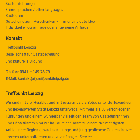
Kostümführungen
Fremdsprachen / other languages
Radtouren
Gutscheine zum Verschenken – immer eine gute Idee
Individuelle Touranfrage oder allgemeine Anfrage
Kontakt
Treffpunkt Leipzig
Gesellschaft für Gästebetreuung
und kulturelle Bildung
Telefon: 0341 – 149 78 79
E-Mail: kontakt(at)treffpunktleipzig.de
Treffpunkt Leipzig
Wir sind mit viel Herzblut und Enthusiasmus als Botschafter der lebendigen
und liebenswerten Stadt Leipzig unterwegs. Mit mehr als 50 verschiedenen
Führungen und einem wunderbar vielseitigen Team von Gästeführerinnen
und Gästeführern sind wir im Laufe der Jahre zu einem der wichtigsten
Anbieter der Region gewachsen. Junge und jung gebliebene Gäste schätzen
unseren unkomplizierten und zuverlässigen Service.