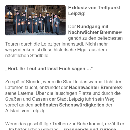
Exklusiv von Treffpunkt
Leipzig!
Der
Rundgang mit
Nachtwächter Bremme®
gehört zu den beliebtesten
Touren durch die Leipziger Innenstadt. Nicht mehr
wegzudenken ist diese historische Figur aus dem
nächtlichen Stadtbild.
„Hört, Ihr Leut und lasst Euch sagen …“
Zu später Stunde, wenn die Stadt in das warme Licht der
Laternen taucht, entzündet der
Nachtwächter Bremme®
seine Laterne. Über die lauschigen Plätze und durch die
Straßen und Gassen der Stadt Leipzig führt sein Weg
vorbei an den
schönsten Sehenswürdigkeiten
der
Altstadt von Leipzig.
Wenn das geschäftige Treiben zur Ruhe kommt, erzählt er
– im historischen Gewand –
spannende und kuriose