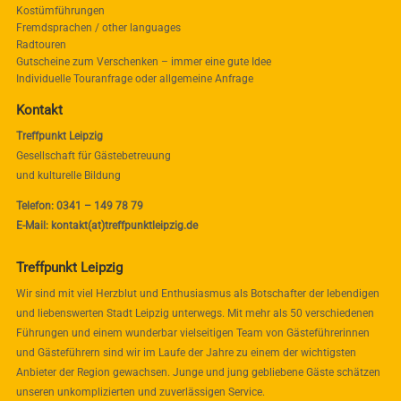
Kostümführungen
Fremdsprachen / other languages
Radtouren
Gutscheine zum Verschenken – immer eine gute Idee
Individuelle Touranfrage oder allgemeine Anfrage
Kontakt
Treffpunkt Leipzig
Gesellschaft für Gästebetreuung
und kulturelle Bildung
Telefon: 0341 – 149 78 79
E-Mail: kontakt(at)treffpunktleipzig.de
Treffpunkt Leipzig
Wir sind mit viel Herzblut und Enthusiasmus als Botschafter der lebendigen
und liebenswerten Stadt Leipzig unterwegs. Mit mehr als 50 verschiedenen
Führungen und einem wunderbar vielseitigen Team von Gästeführerinnen
und Gästeführern sind wir im Laufe der Jahre zu einem der wichtigsten
Anbieter der Region gewachsen. Junge und jung gebliebene Gäste schätzen
unseren unkomplizierten und zuverlässigen Service.