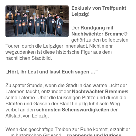
Exklusiv von Treffpunkt
Leipzig!
Der
Rundgang mit
Nachtwächter Bremme®
gehört zu den beliebtesten
Touren durch die Leipziger Innenstadt. Nicht mehr
wegzudenken ist diese historische Figur aus dem
nächtlichen Stadtbild.
„Hört, Ihr Leut und lasst Euch sagen …“
Zu später Stunde, wenn die Stadt in das warme Licht der
Laternen taucht, entzündet der
Nachtwächter Bremme®
seine Laterne. Über die lauschigen Plätze und durch die
Straßen und Gassen der Stadt Leipzig führt sein Weg
vorbei an den
schönsten Sehenswürdigkeiten
der
Altstadt von Leipzig.
Wenn das geschäftige Treiben zur Ruhe kommt, erzählt er
– im historischen Gewand –
spannende und kuriose