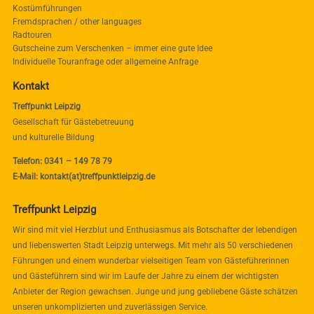
Kostümführungen
Fremdsprachen / other languages
Radtouren
Gutscheine zum Verschenken – immer eine gute Idee
Individuelle Touranfrage oder allgemeine Anfrage
Kontakt
Treffpunkt Leipzig
Gesellschaft für Gästebetreuung
und kulturelle Bildung
Telefon: 0341 – 149 78 79
E-Mail: kontakt(at)treffpunktleipzig.de
Treffpunkt Leipzig
Wir sind mit viel Herzblut und Enthusiasmus als Botschafter der lebendigen
und liebenswerten Stadt Leipzig unterwegs. Mit mehr als 50 verschiedenen
Führungen und einem wunderbar vielseitigen Team von Gästeführerinnen
und Gästeführern sind wir im Laufe der Jahre zu einem der wichtigsten
Anbieter der Region gewachsen. Junge und jung gebliebene Gäste schätzen
unseren unkomplizierten und zuverlässigen Service.