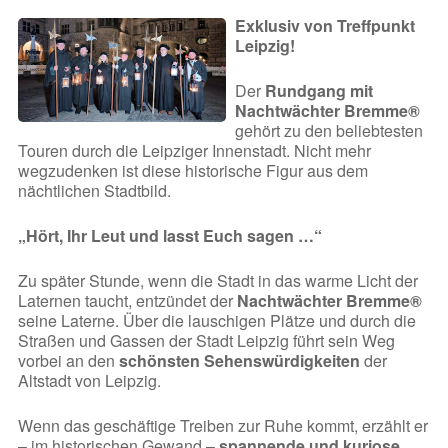
Exklusiv von Treffpunkt
Leipzig!
Der
Rundgang mit
Nachtwächter Bremme®
gehört zu den beliebtesten
Touren durch die Leipziger Innenstadt. Nicht mehr
wegzudenken ist diese historische Figur aus dem
nächtlichen Stadtbild.
„Hört, Ihr Leut und lasst Euch sagen …“
Zu später Stunde, wenn die Stadt in das warme Licht der
Laternen taucht, entzündet der
Nachtwächter Bremme®
seine Laterne. Über die lauschigen Plätze und durch die
Straßen und Gassen der Stadt Leipzig führt sein Weg
vorbei an den
schönsten Sehenswürdigkeiten
der
Altstadt von Leipzig.
Wenn das geschäftige Treiben zur Ruhe kommt, erzählt er
– im historischen Gewand –
spannende und kuriose