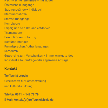
Nachtwächter Bremme® – individuell
Öffentliche Rundgänge
Stadtrundgänge – individuell
Stadtrundfahrten
Stadtteilrundgänge
Kombitouren
Leipzig und sein Umland entdecken
Thementouren
Feiern & Essen in Leipzig
Kostümführungen
Fremdsprachen / other languages
Radtouren
Gutscheine zum Verschenken – immer eine gute Idee
Individuelle Touranfrage oder allgemeine Anfrage
Kontakt
Treffpunkt Leipzig
Gesellschaft für Gästebetreuung
und kulturelle Bildung
Telefon: 0341 – 149 78 79
E-Mail: kontakt(at)treffpunktleipzig.de