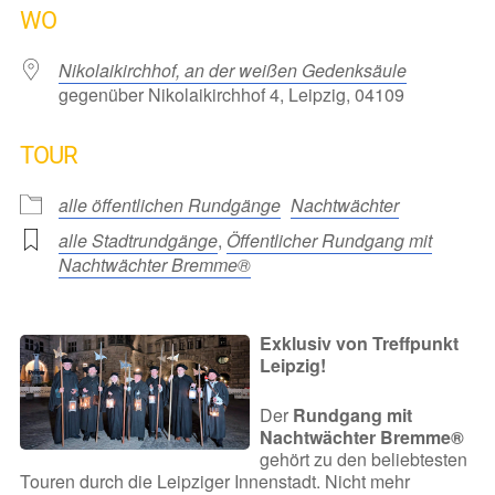
WO
Nikolaikirchhof, an der weißen Gedenksäule
gegenüber Nikolaikirchhof 4, Leipzig, 04109
TOUR
alle öffentlichen Rundgänge
Nachtwächter
alle Stadtrundgänge
,
Öffentlicher Rundgang mit
Nachtwächter Bremme®
Exklusiv von Treffpunkt
Leipzig!
Der
Rundgang mit
Nachtwächter Bremme®
gehört zu den beliebtesten
Touren durch die Leipziger Innenstadt. Nicht mehr