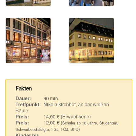
Fakten
Dauer:
90 min.
Treffpunkt:
Nikolaikirchhof, an der weißen
Säule
Preis:
14,00 € (Erwachsene)
Preis:
12,00 € (
Schüler ab 10 Jahre, Studenten,
)
Schwerbeschädigte, FSJ, FÖJ, BFD
Kinder bis