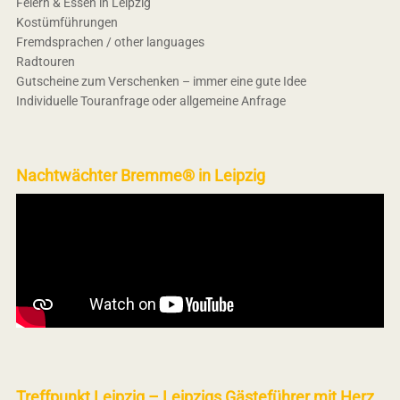
Feiern & Essen in Leipzig
Kostümführungen
Fremdsprachen / other languages
Radtouren
Gutscheine zum Verschenken – immer eine gute Idee
Individuelle Touranfrage oder allgemeine Anfrage
Nachtwächter Bremme® in Leipzig
Treffpunkt Leipzig – Leipzigs Gästeführer mit Herz