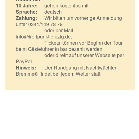
10 Jahre:
gehen kostenlos mit
Sprache:
deutsch
Zahlung:
Wir bitten um vorherige Anmeldung
unter 0341/149 78 79
oder per Mail
info@treffpunktleipzig.de.
Tickets können vor Beginn der Tour
beim Gästeführer in bar bezahlt werden
oder direkt auf unserer Webseite per
PayPal.
Hinweis:
Der Rundgang mit Nachtwächter
Bremme® findet bei jedem Wetter statt.