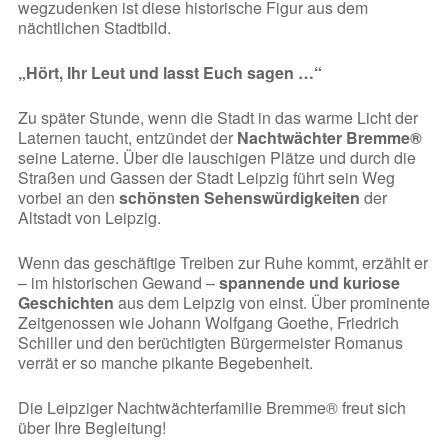
wegzudenken ist diese historische Figur aus dem
nächtlichen Stadtbild.
„Hört, Ihr Leut und lasst Euch sagen …“
Zu später Stunde, wenn die Stadt in das warme Licht der
Laternen taucht, entzündet der
Nachtwächter Bremme®
seine Laterne. Über die lauschigen Plätze und durch die
Straßen und Gassen der Stadt Leipzig führt sein Weg
vorbei an den
schönsten Sehenswürdigkeiten
der
Altstadt von Leipzig.
Wenn das geschäftige Treiben zur Ruhe kommt, erzählt er
– im historischen Gewand –
spannende und kuriose
Geschichten
aus dem Leipzig von einst. Über prominente
Zeitgenossen wie Johann Wolfgang Goethe, Friedrich
Schiller und den berüchtigten Bürgermeister Romanus
verrät er so manche pikante Begebenheit.
Die Leipziger Nachtwächterfamilie Bremme® freut sich
über Ihre Begleitung!