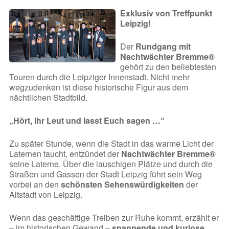
Exklusiv von Treffpunkt
Leipzig!
Der
Rundgang mit
Nachtwächter Bremme®
gehört zu den beliebtesten
Touren durch die Leipziger Innenstadt. Nicht mehr
wegzudenken ist diese historische Figur aus dem
nächtlichen Stadtbild.
„Hört, Ihr Leut und lasst Euch sagen …“
Zu später Stunde, wenn die Stadt in das warme Licht der
Laternen taucht, entzündet der
Nachtwächter Bremme®
seine Laterne. Über die lauschigen Plätze und durch die
Straßen und Gassen der Stadt Leipzig führt sein Weg
vorbei an den
schönsten Sehenswürdigkeiten
der
Altstadt von Leipzig.
Wenn das geschäftige Treiben zur Ruhe kommt, erzählt er
– im historischen Gewand –
spannende und kuriose