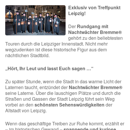
Exklusiv von Treffpunkt
Leipzig!
Der
Rundgang mit
Nachtwächter Bremme®
gehört zu den beliebtesten
Touren durch die Leipziger Innenstadt. Nicht mehr
wegzudenken ist diese historische Figur aus dem
nächtlichen Stadtbild.
„Hört, Ihr Leut und lasst Euch sagen …“
Zu später Stunde, wenn die Stadt in das warme Licht der
Laternen taucht, entzündet der
Nachtwächter Bremme®
seine Laterne. Über die lauschigen Plätze und durch die
Straßen und Gassen der Stadt Leipzig führt sein Weg
vorbei an den
schönsten Sehenswürdigkeiten
der
Altstadt von Leipzig.
Wenn das geschäftige Treiben zur Ruhe kommt, erzählt er
– im historischen Gewand –
spannende und kuriose