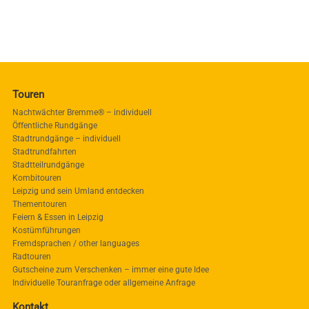
Touren
Nachtwächter Bremme® – individuell
Öffentliche Rundgänge
Stadtrundgänge – individuell
Stadtrundfahrten
Stadtteilrundgänge
Kombitouren
Leipzig und sein Umland entdecken
Thementouren
Feiern & Essen in Leipzig
Kostümführungen
Fremdsprachen / other languages
Radtouren
Gutscheine zum Verschenken – immer eine gute Idee
Individuelle Touranfrage oder allgemeine Anfrage
Kontakt