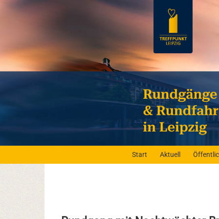
Start
Aktuell
Öffentl