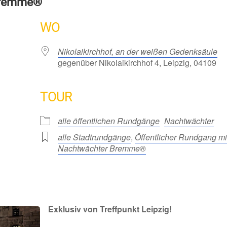
Bremme®
WO
Nikolaikirchhof, an der weißen Gedenksäule
gegenüber Nikolaikirchhof 4, Leipzig, 04109
TOUR
alle öffentlichen Rundgänge
Nachtwächter
alle Stadtrundgänge
,
Öffentlicher Rundgang mi
Nachtwächter Bremme®
Exklusiv von Treffpunkt Leipzig!