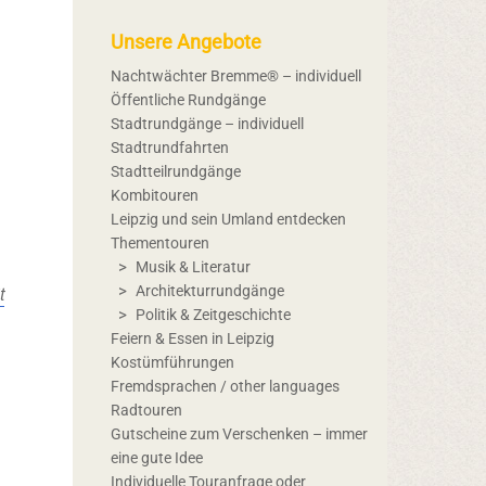
Unsere Angebote
Nachtwächter Bremme® – individuell
Öffentliche Rundgänge
Stadtrundgänge – individuell
Stadtrundfahrten
Stadtteilrundgänge
Kombitouren
Leipzig und sein Umland entdecken
Thementouren
Musik & Literatur
t
Architekturrundgänge
Politik & Zeitgeschichte
Feiern & Essen in Leipzig
Kostümführungen
Fremdsprachen / other languages
Radtouren
Gutscheine zum Verschenken – immer
eine gute Idee
Individuelle Touranfrage oder