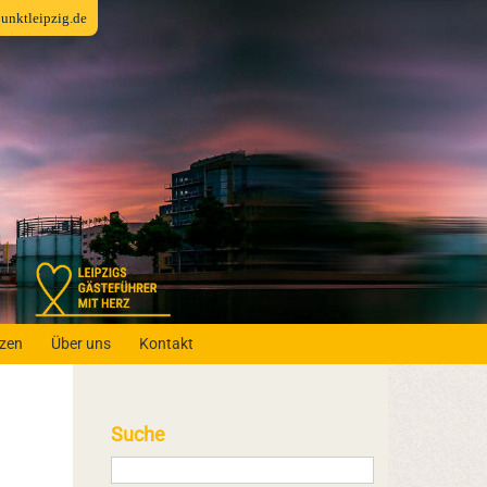
fpunktleipzig.de
nzen
Über uns
Kontakt
Suche