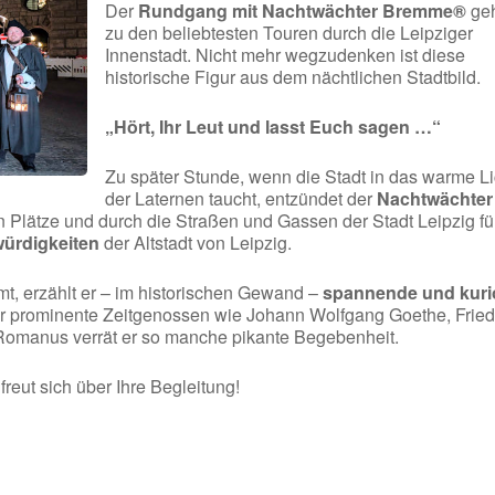
Der
Rundgang mit Nachtwächter Bremme®
geh
zu den beliebtesten Touren durch die Leipziger
Innenstadt. Nicht mehr wegzudenken ist diese
historische Figur aus dem nächtlichen Stadtbild.
„Hört, Ihr Leut und lasst Euch sagen …“
Zu später Stunde, wenn die Stadt in das warme Li
der Laternen taucht, entzündet der
Nachtwächter
n Plätze und durch die Straßen und Gassen der Stadt Leipzig fü
ürdigkeiten
der Altstadt von Leipzig.
, erzählt er – im historischen Gewand –
spannende und kuri
r prominente Zeitgenossen wie Johann Wolfgang Goethe, Fried
 Romanus verrät er so manche pikante Begebenheit.
eut sich über Ihre Begleitung!