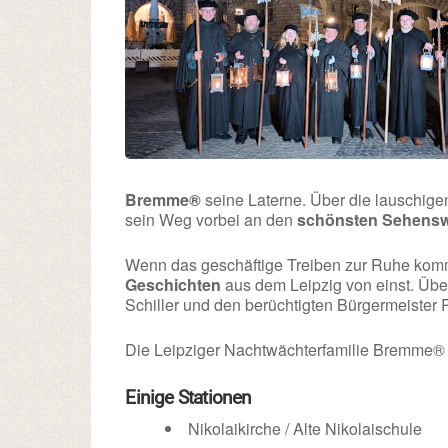
Bremme®
seine Laterne. Über die lauschige
sein Weg vorbei an den
schönsten Sehensw
Wenn das geschäftige Treiben zur Ruhe kommt
Geschichten
aus dem Leipzig von einst. Übe
Schiller und den berüchtigten Bürgermeister
Die Leipziger Nachtwächterfamilie Bremme® fr
Einige Stationen
Nikolaikirche / Alte Nikolaischule