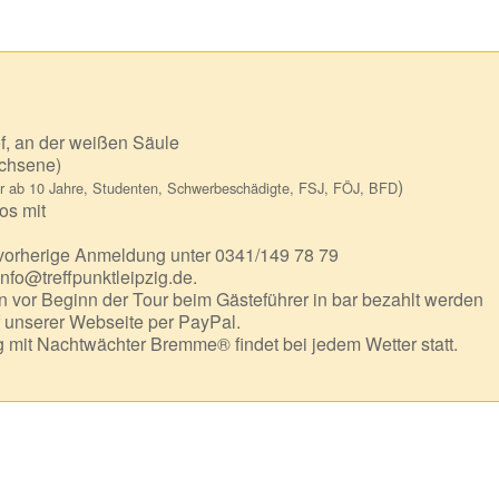
f, an der weißen Säule
chsene)
)
r ab 10 Jahre, Studenten, Schwerbeschädigte, FSJ, FÖJ, BFD
os mit
 vorherige Anmeldung unter 0341/149 78 79
info@treffpunktleipzig.de.
 vor Beginn der Tour beim Gästeführer in bar bezahlt werden
f unserer Webseite per PayPal.
mit Nachtwächter Bremme® findet bei jedem Wetter statt.