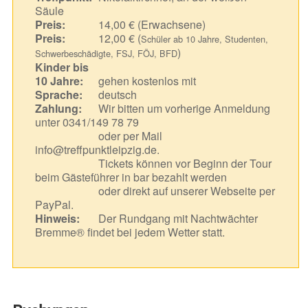
Säule
Preis:
14,00 € (Erwachsene)
Preis:
12,00 € (
Schüler ab 10 Jahre, Studenten,
)
Schwerbeschädigte, FSJ, FÖJ, BFD
Kinder bis
10 Jahre:
gehen kostenlos mit
Sprache:
deutsch
Zahlung:
Wir bitten um vorherige Anmeldung
unter 0341/149 78 79
oder per Mail
info@treffpunktleipzig.de.
Tickets können vor Beginn der Tour
beim Gästeführer in bar bezahlt werden
oder direkt auf unserer Webseite per
PayPal.
Hinweis:
Der Rundgang mit Nachtwächter
Bremme® findet bei jedem Wetter statt.