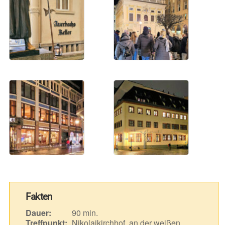
Fakten
Dauer:
90 min.
Treffpunkt:
Nikolaikirchhof, an der weißen