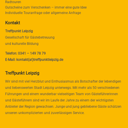
Radtouren
Gutscheine zum Verschenken – immer eine gute Idee
Individuelle Touranfrage oder allgemeine Anfrage
Kontakt
Treffpunkt Leipzig
Gesellschaft für Gästebetreuung
und kulturelle Bildung
Telefon: 0341 – 149 78 79
E-Mail: kontakt(at)treffpunktleipzig.de
Treffpunkt Leipzig
Wir sind mit viel Herzblut und Enthusiasmus als Botschafter der lebendigen
und liebenswerten Stadt Leipzig unterwegs. Mit mehr als 50 verschiedenen
Führungen und einem wunderbar vielseitigen Team von Gästeführerinnen
und Gästeführern sind wir im Laufe der Jahre zu einem der wichtigsten
Anbieter der Region gewachsen. Junge und jung gebliebene Gäste schätzen
unseren unkomplizierten und zuverlässigen Service.