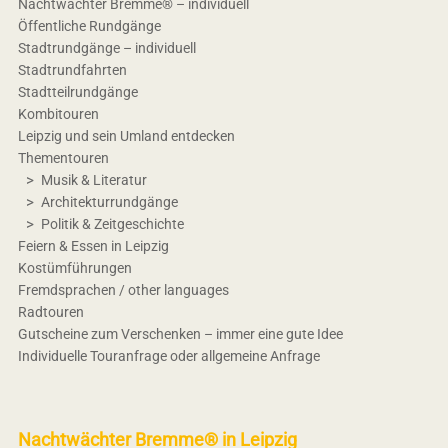
Nachtwächter Bremme® – individuell
Öffentliche Rundgänge
Stadtrundgänge – individuell
Stadtrundfahrten
Stadtteilrundgänge
Kombitouren
Leipzig und sein Umland entdecken
Thementouren
Musik & Literatur
Architekturrundgänge
Politik & Zeitgeschichte
Feiern & Essen in Leipzig
Kostümführungen
Fremdsprachen / other languages
Radtouren
Gutscheine zum Verschenken – immer eine gute Idee
Individuelle Touranfrage oder allgemeine Anfrage
Nachtwächter Bremme® in Leipzig