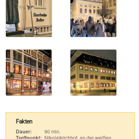
Fakten
Dauer:
90 min.
Treffpunkt:
Nikolaikirchhof, an der weißen