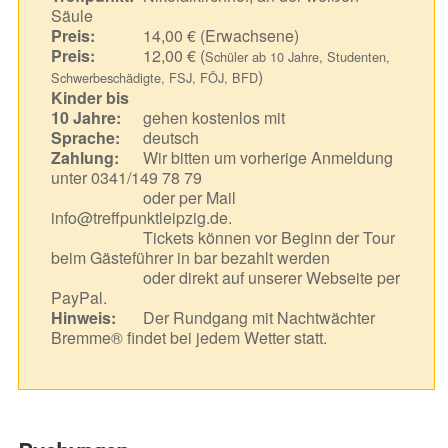
Säule
Preis:
14,00 € (Erwachsene)
Preis:
12,00 € (
Schüler ab 10 Jahre, Studenten,
)
Schwerbeschädigte, FSJ, FÖJ, BFD
Kinder bis
10 Jahre:
gehen kostenlos mit
Sprache:
deutsch
Zahlung:
Wir bitten um vorherige Anmeldung
unter 0341/149 78 79
oder per Mail
info@treffpunktleipzig.de.
Tickets können vor Beginn der Tour
beim Gästeführer in bar bezahlt werden
oder direkt auf unserer Webseite per
PayPal.
Hinweis:
Der Rundgang mit Nachtwächter
Bremme® findet bei jedem Wetter statt.