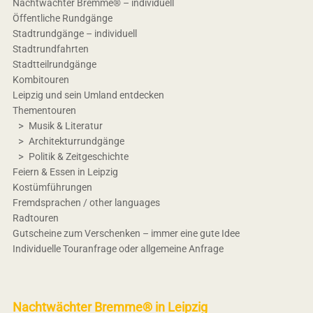
Nachtwächter Bremme® – individuell
Öffentliche Rundgänge
Stadtrundgänge – individuell
Stadtrundfahrten
Stadtteilrundgänge
Kombitouren
Leipzig und sein Umland entdecken
Thementouren
Musik & Literatur
Architekturrundgänge
Politik & Zeitgeschichte
Feiern & Essen in Leipzig
Kostümführungen
Fremdsprachen / other languages
Radtouren
Gutscheine zum Verschenken – immer eine gute Idee
Individuelle Touranfrage oder allgemeine Anfrage
Nachtwächter Bremme® in Leipzig