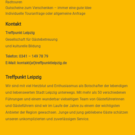
Radtouren
Gutscheine zum Verschenken – immer eine gute Idee
Individuelle Touranfrage oder allgemeine Anfrage
Kontakt
Treffpunkt Leipzig
Gesellschaft für Gästebetreuung
und kulturelle Bildung
Telefon: 0341 – 149 78 79
E-Mail: kontakt(at)treffpunktleipzig.de
Treffpunkt Leipzig
Wir sind mit viel Herzblut und Enthusiasmus als Botschafter der lebendigen
und liebenswerten Stadt Leipzig unterwegs. Mit mehr als 50 verschiedenen
Führungen und einem wunderbar vielseitigen Team von Gästeführerinnen
und Gästeführern sind wir im Laufe der Jahre zu einem der wichtigsten
Anbieter der Region gewachsen. Junge und jung gebliebene Gäste schätzen
unseren unkomplizierten und zuverlässigen Service.