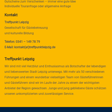
Gutscheine zum Verschenken – immer eine gute Idee
Individuelle Touranfrage oder allgemeine Anfrage
Kontakt
Treffpunkt Leipzig
Gesellschaft für Gästebetreuung
und kulturelle Bildung
Telefon: 0341 – 149 78 79
E-Mail: kontakt(at)treffpunktleipzig.de
Treffpunkt Leipzig
Wir sind mit viel Herzblut und Enthusiasmus als Botschafter der lebendigen
und liebenswerten Stadt Leipzig unterwegs. Mit mehr als 50 verschiedenen
Führungen und einem wunderbar vielseitigen Team von Gästeführerinnen
und Gästeführern sind wir im Laufe der Jahre zu einem der wichtigsten
Anbieter der Region gewachsen. Junge und jung gebliebene Gäste schätzen
unseren unkomplizierten und zuverlässigen Service.