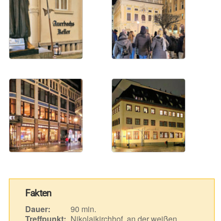
Fakten
Dauer:
90 min.
Treffpunkt:
Nikolaikirchhof, an der weißen