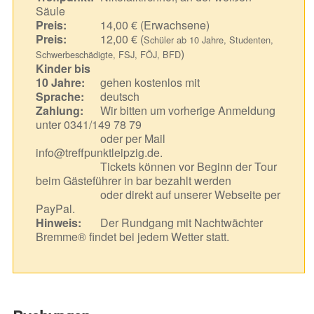
Säule
Preis:
14,00 € (Erwachsene)
Preis:
12,00 € (
Schüler ab 10 Jahre, Studenten,
)
Schwerbeschädigte, FSJ, FÖJ, BFD
Kinder bis
10 Jahre:
gehen kostenlos mit
Sprache:
deutsch
Zahlung:
Wir bitten um vorherige Anmeldung
unter 0341/149 78 79
oder per Mail
info@treffpunktleipzig.de.
Tickets können vor Beginn der Tour
beim Gästeführer in bar bezahlt werden
oder direkt auf unserer Webseite per
PayPal.
Hinweis:
Der Rundgang mit Nachtwächter
Bremme® findet bei jedem Wetter statt.