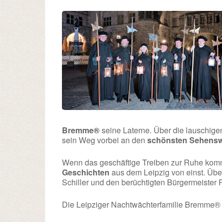
Bremme®
seine Laterne. Über die lauschige
sein Weg vorbei an den
schönsten Sehensw
Wenn das geschäftige Treiben zur Ruhe kommt
Geschichten
aus dem Leipzig von einst. Übe
Schiller und den berüchtigten Bürgermeister
Die Leipziger Nachtwächterfamilie Bremme® fr