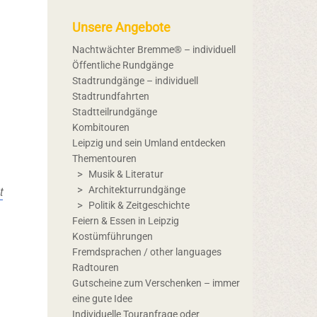
Unsere Angebote
Nachtwächter Bremme® – individuell
Öffentliche Rundgänge
Stadtrundgänge – individuell
Stadtrundfahrten
Stadtteilrundgänge
Kombitouren
Leipzig und sein Umland entdecken
Thementouren
Musik & Literatur
t
Architekturrundgänge
Politik & Zeitgeschichte
Feiern & Essen in Leipzig
Kostümführungen
Fremdsprachen / other languages
Radtouren
Gutscheine zum Verschenken – immer
eine gute Idee
Individuelle Touranfrage oder