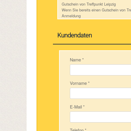
Gutschein von Treffpunkt Leipzig
Wenn Sie bereits einen Gutschein von Tre
Anmeldung
Kundendaten
Name
*
Vorname
*
E-Mail
*
Telefon
*