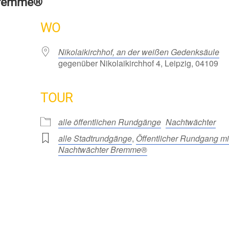
Bremme®
WO
Nikolaikirchhof, an der weißen Gedenksäule
gegenüber Nikolaikirchhof 4, Leipzig, 04109
TOUR
alle öffentlichen Rundgänge
Nachtwächter
alle Stadtrundgänge
,
Öffentlicher Rundgang mi
Nachtwächter Bremme®