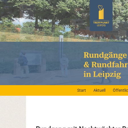
Start
Aktuell
Öffentl