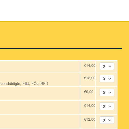
€14,00
€12,00
erbeschädigte, FSJ, FÖJ, BFD
€0,00
€14,00
€12,00