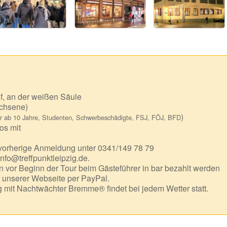
f, an der weißen Säule
chsene)
)
r ab 10 Jahre, Studenten, Schwerbeschädigte, FSJ, FÖJ, BFD
os mit
 vorherige Anmeldung unter 0341/149 78 79
info@treffpunktleipzig.de.
 vor Beginn der Tour beim Gästeführer in bar bezahlt werden
f unserer Webseite per PayPal.
mit Nachtwächter Bremme® findet bei jedem Wetter statt.