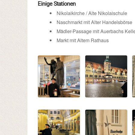
Einige Stationen
Nikolaikirche / Alte Nikolaischule
Naschmarkt mit Alter Handelsbörse
Mädler-Passage mit Auerbachs Kell
Markt mit Altem Rathaus