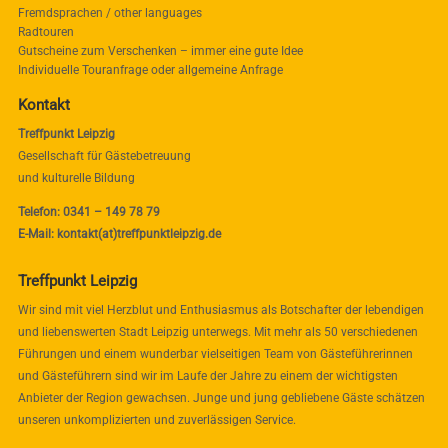
Fremdsprachen / other languages
Radtouren
Gutscheine zum Verschenken – immer eine gute Idee
Individuelle Touranfrage oder allgemeine Anfrage
Kontakt
Treffpunkt Leipzig
Gesellschaft für Gästebetreuung
und kulturelle Bildung
Telefon: 0341 – 149 78 79
E-Mail: kontakt(at)treffpunktleipzig.de
Treffpunkt Leipzig
Wir sind mit viel Herzblut und Enthusiasmus als Botschafter der lebendigen
und liebenswerten Stadt Leipzig unterwegs. Mit mehr als 50 verschiedenen
Führungen und einem wunderbar vielseitigen Team von Gästeführerinnen
und Gästeführern sind wir im Laufe der Jahre zu einem der wichtigsten
Anbieter der Region gewachsen. Junge und jung gebliebene Gäste schätzen
unseren unkomplizierten und zuverlässigen Service.