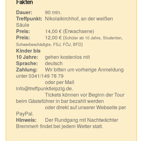
Fakten
Dauer:
90 min.
Treffpunkt:
Nikolaikirchhof, an der weißen
Säule
Preis:
14,00 € (Erwachsene)
Preis:
12,00 € (
Schüler ab 10 Jahre, Studenten,
)
Schwerbeschädigte, FSJ, FÖJ, BFD
Kinder bis
10 Jahre:
gehen kostenlos mit
Sprache:
deutsch
Zahlung:
Wir bitten um vorherige Anmeldung
unter 0341/149 78 79
oder per Mail
info@treffpunktleipzig.de.
Tickets können vor Beginn der Tour
beim Gästeführer in bar bezahlt werden
oder direkt auf unserer Webseite per
PayPal.
Hinweis:
Der Rundgang mit Nachtwächter
Bremme® findet bei jedem Wetter statt.