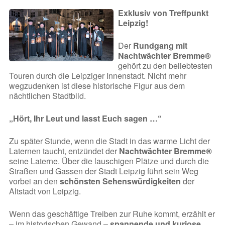
Exklusiv von Treffpunkt
Leipzig!
Der
Rundgang mit
Nachtwächter Bremme®
gehört zu den beliebtesten
Touren durch die Leipziger Innenstadt. Nicht mehr
wegzudenken ist diese historische Figur aus dem
nächtlichen Stadtbild.
„Hört, Ihr Leut und lasst Euch sagen …“
Zu später Stunde, wenn die Stadt in das warme Licht der
Laternen taucht, entzündet der
Nachtwächter Bremme®
seine Laterne. Über die lauschigen Plätze und durch die
Straßen und Gassen der Stadt Leipzig führt sein Weg
vorbei an den
schönsten Sehenswürdigkeiten
der
Altstadt von Leipzig.
Wenn das geschäftige Treiben zur Ruhe kommt, erzählt er
– im historischen Gewand –
spannende und kuriose