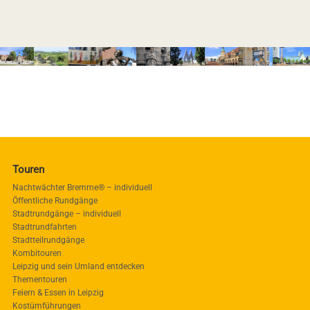
Touren
Nachtwächter Bremme® – individuell
Öffentliche Rundgänge
Stadtrundgänge – individuell
Stadtrundfahrten
Stadtteilrundgänge
Kombitouren
Leipzig und sein Umland entdecken
Thementouren
Feiern & Essen in Leipzig
Kostümführungen