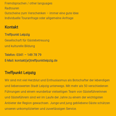
Fremdsprachen / other languages
Radtouren
Gutscheine zum Verschenken – immer eine gute Idee
Individuelle Touranfrage oder allgemeine Anfrage
Kontakt
Treffpunkt Leipzig
Gesellschaft für Gästebetreuung
und kulturelle Bildung
Telefon: 0341 – 149 78 79
E-Mail: kontakt(at)treffpunktleipzig.de
Treffpunkt Leipzig
Wir sind mit viel Herzblut und Enthusiasmus als Botschafter der lebendigen
und liebenswerten Stadt Leipzig unterwegs. Mit mehr als 50 verschiedenen
Führungen und einem wunderbar vielseitigen Team von Gästeführerinnen
und Gästeführern sind wir im Laufe der Jahre zu einem der wichtigsten
Anbieter der Region gewachsen. Junge und jung gebliebene Gäste schätzen
unseren unkomplizierten und zuverlässigen Service.