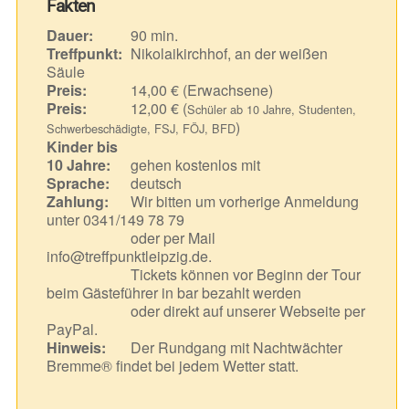
Fakten
Dauer:
90 min.
Treffpunkt:
Nikolaikirchhof, an der weißen
Säule
Preis:
14,00 € (Erwachsene)
Preis:
12,00 € (
Schüler ab 10 Jahre, Studenten,
)
Schwerbeschädigte, FSJ, FÖJ, BFD
Kinder bis
10 Jahre:
gehen kostenlos mit
Sprache:
deutsch
Zahlung:
Wir bitten um vorherige Anmeldung
unter 0341/149 78 79
oder per Mail
info@treffpunktleipzig.de.
Tickets können vor Beginn der Tour
beim Gästeführer in bar bezahlt werden
oder direkt auf unserer Webseite per
PayPal.
Hinweis:
Der Rundgang mit Nachtwächter
Bremme® findet bei jedem Wetter statt.