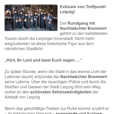
Exklusiv von Treffpunkt
Leipzig!
Der
Rundgang mit
Nachtwächter Bremme®
gehört zu den beliebtesten
Touren durch die Leipziger Innenstadt. Nicht mehr
wegzudenken ist diese historische Figur aus dem
nächtlichen Stadtbild.
„Hört, Ihr Leut und lasst Euch sagen …“
Zu später Stunde, wenn die Stadt in das warme Licht der
Laternen taucht, entzündet der
Nachtwächter Bremme®
seine Laterne. Über die lauschigen Plätze und durch die
Straßen und Gassen der Stadt Leipzig führt sein Weg
vorbei an den
schönsten Sehenswürdigkeiten
der
Altstadt von Leipzig.
Wenn das geschäftige Treiben zur Ruhe kommt, erzählt er
– im historischen Gewand –
spannende und kuriose